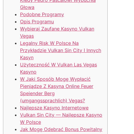
Kiedy Pedro Pascalowi Wybuchła
Głowa
Podobne Programy
Opis Programu
Wybieraj Zaufane Kasyno Vulkan
Vegas
Legalny Risk W Polsce Na
Przykładzie Vulkan Sin City I Innych
Kasyn
Użyteczność W Vulkan Las Vegas
Kasyno
W Jaki Sposób Mogę Wypłacić
Pieniądze Z Kasyna Online Feuer
Speiender Berg
(umgangssprachlich) Vegas?
Najlepsze Kasyno Internetowe
Vulkan Sin City — Najlepsze Kasyno
W Polsce
Jak Mogę Odebrać Bonus Powitalny