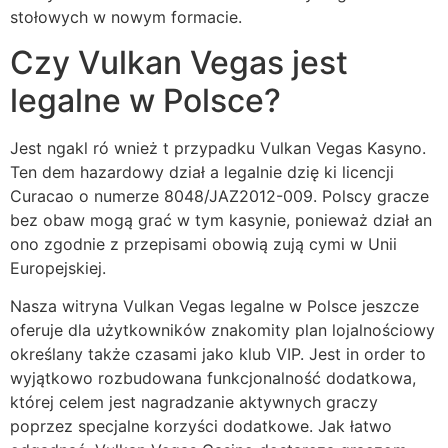
stołowych w nowym formacie.
Czy Vulkan Vegas jest
legalne w Polsce?
Jest ngakl ró wnież t przypadku Vulkan Vegas Kasyno.
Ten dem hazardowy dział a legalnie dzię ki licencji
Curacao o numerze 8048/JAZ2012-009. Polscy gracze
bez obaw mogą grać w tym kasynie, ponieważ dział an
ono zgodnie z przepisami obowią zują cymi w Unii
Europejskiej.
Nasza witryna Vulkan Vegas legalne w Polsce jeszcze
oferuje dla użytkowników znakomity plan lojalnościowy
określany także czasami jako klub VIP. Jest in order to
wyjątkowo rozbudowana funkcjonalność dodatkowa,
której celem jest nagradzanie aktywnych graczy
poprzez specjalne korzyści dodatkowe. Jak łatwo