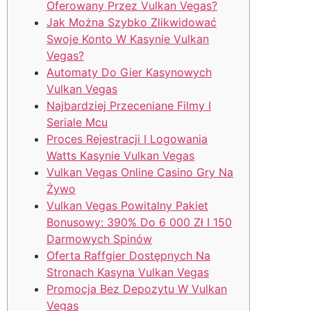
Oferowany Przez Vulkan Vegas?
Jak Można Szybko Zlikwidować
Swoje Konto W Kasynie Vulkan
Vegas?
Automaty Do Gier Kasynowych
Vulkan Vegas
Najbardziej Przeceniane Filmy I
Seriale Mcu
Proces Rejestracji I Logowania
Watts Kasynie Vulkan Vegas
Vulkan Vegas Online Casino Gry Na
Żywo
Vulkan Vegas Powitalny Pakiet
Bonusowy: 390% Do 6 000 Zł I 150
Darmowych Spinów
Oferta Raffgier Dostępnych Na
Stronach Kasyna Vulkan Vegas
Promocja Bez Depozytu W Vulkan
Vegas