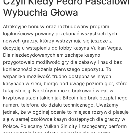
Czyli Kiedy Pedro Pascalowi
Wybuchła Głowa
Atrakcyjne bonusy oraz rozbudowany program
lojalnościowy powinny przekonać wszystkich tych
nowych graczy, którzy wstrzymują się jeszcze z
decyzją u wstąpieniu do lobby kasyna Vulkan Vegas.
Dla niezdecydowanych em zachęte kasyno
przygotowało możliwość gry dla zabawy i nauki bez
konieczności złożenia pierwszego depozytu. To
wspaniała możliwość trudno dostępna w innych
kasynach w sieci, biorąc pod uwagę poziom gier, które
tutaj istnieją. Niektórym może brakować wpłat w
kryptowalutach takich jak Bitcoin lub brak bezpłatnego
numeru telefonu do działu technicznego. Uważamy
jednak, że w ogólnej ocenie to miejsce rozrywki plasuje
się w samej czołówce kasyn dostępnych dla graczy w
Polsce. Polecamy Vulkan Sin city i zachęcamy perform