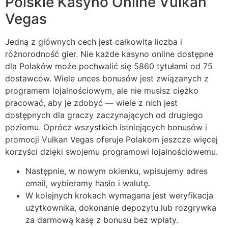
Polskie Kasyno Online Vulkan
Vegas
Jedną z głównych cech jest całkowita liczba i
różnorodność gier. Nie każde kasyno online dostępne
dla Polaków może pochwalić się 5860 tytułami od 75
dostawców. Wiele unces bonusów jest związanych z
programem lojalnościowym, ale nie musisz ciężko
pracować, aby je zdobyć — wiele z nich jest
dostępnych dla graczy zaczynających od drugiego
poziomu. Oprócz wszystkich istniejących bonusów i
promocji Vulkan Vegas oferuje Polakom jeszcze więcej
korzyści dzięki swojemu programowi lojalnościowemu.
Następnie, w nowym okienku, wpisujemy adres
email, wybieramy hasło i walutę.
W kolejnych krokach wymagana jest weryfikacja
użytkownika, dokonanie depozytu lub rozgrywka
za darmową kasę z bonusu bez wpłaty.