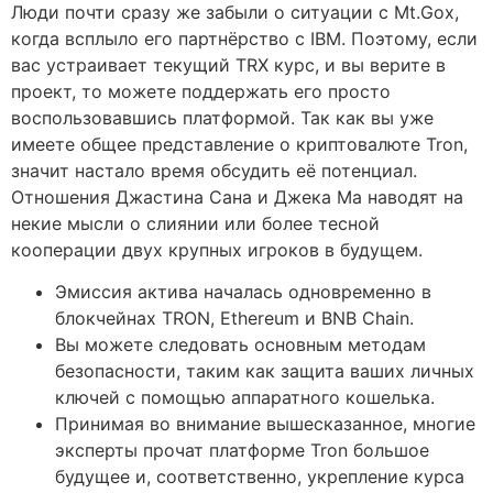
Люди почти сразу же забыли о ситуации с Mt.Gox,
когда всплыло его партнёрство с IBM. Поэтому, если
вас устраивает текущий TRX курс, и вы верите в
проект, то можете поддержать его просто
воспользовавшись платформой. Так как вы уже
имеете общее представление о криптовалюте Tron,
значит настало время обсудить её потенциал.
Отношения Джастина Сана и Джека Ма наводят на
некие мысли о слиянии или более тесной
кооперации двух крупных игроков в будущем.
Эмиссия актива началась одновременно в
блокчейнах TRON, Ethereum и BNB Chain.
Вы можете следовать основным методам
безопасности, таким как защита ваших личных
ключей с помощью аппаратного кошелька.
Принимая во внимание вышесказанное, многие
эксперты прочат платформе Tron большое
будущее и, соответственно, укрепление курса