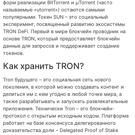
форм реализации BitTorrent и μTorrent (часто
называемые «utorrent») остаются самыми
популярными. Токен SUN – это социальный
эксперимент, посвященный развитию экосистемы
TRON DeFi. Первый в мире блокчейн проводник на
основе TRON, который предоставляет блокчейн
данные для запросов и поддерживает создание
токенов.
Как хранить TRON?
Tron будущего – это социальная сеть нового
поколения, в которой можно создавать контент и
делиться им с кем угодно в любой точке мира, а
также разрабатывать и запускать развлекательные
приложения. Технически Tron – это блокчейн-
протокол с открытым исходным кодом. Платформа
работает на базе консенсуса делегированного
доказательства доли – Delegated Proof of Stake