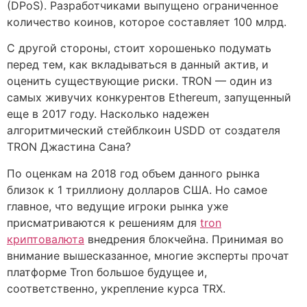
(DPoS). Разработчиками выпущено ограниченное
количество коинов, которое составляет 100 млрд.
С другой стороны, стоит хорошенько подумать
перед тем, как вкладываться в данный актив, и
оценить существующие риски. TRON — один из
самых живучих конкурентов Ethereum, запущенный
еще в 2017 году. Насколько надежен
алгоритмический стейблкоин USDD от создателя
TRON Джастина Сана?
По оценкам на 2018 год объем данного рынка
близок к 1 триллиону долларов США. Но самое
главное, что ведущие игроки рынка уже
присматриваются к решениям для
tron
криптовалюта
внедрения блокчейна. Принимая во
внимание вышесказанное, многие эксперты прочат
платформе Tron большое будущее и,
соответственно, укрепление курса TRX.