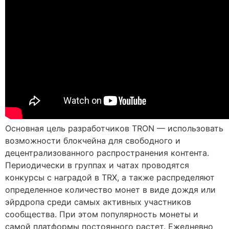
Основная цель разработчиков TRON — использовать
возможности блокчейна для свободного и
децентрализованного распространения контента.
Периодически в группах и чатах проводятся
конкурсы с наградой в TRX, а также распределяют
определенное количество монет в виде дождя или
эйрдропа среди самых активных участников
сообщества. При этом популярность монеты и
самой платформы постоянного растет. Ежедневно