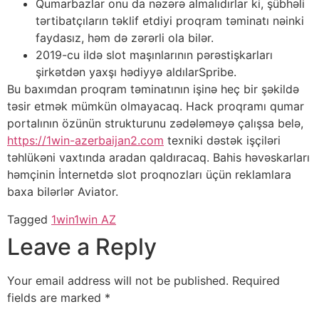
Qumarbazlar onu da nəzərə almalıdırlar ki, şübhəli
tərtibatçıların təklif etdiyi proqram təminatı nəinki
faydasız, həm də zərərli ola bilər.
2019-cu ildə slot maşınlarının pərəstişkarları
şirkətdən yaxşı hədiyyə aldılarSpribe.
Bu baxımdan proqram təminatının işinə heç bir şəkildə
təsir etmək mümkün olmayacaq. Hack proqramı qumar
portalının özünün strukturunu zədələməyə çalışsa belə,
https://1win-azerbaijan2.com
texniki dəstək işçiləri
təhlükəni vaxtında aradan qaldıracaq. Bahis həvəskarları
həmçinin İnternetdə slot proqnozları üçün reklamlara
baxa bilərlər Aviator.
Tagged
1win
1win AZ
Leave a Reply
Your email address will not be published.
Required
fields are marked
*