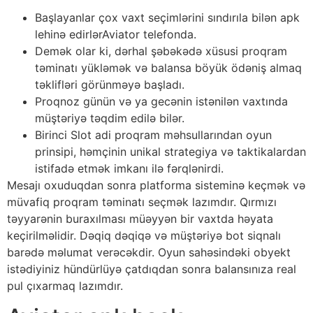
Başlayanlar çox vaxt seçimlərini sındırıla bilən apk
lehinə edirlərAviator telefonda.
Demək olar ki, dərhal şəbəkədə xüsusi proqram
təminatı yükləmək və balansa böyük ödəniş almaq
təklifləri görünməyə başladı.
Proqnoz günün və ya gecənin istənilən vaxtında
müştəriyə təqdim edilə bilər.
Birinci Slot adi proqram məhsullarından oyun
prinsipi, həmçinin unikal strategiya və taktikalardan
istifadə etmək imkanı ilə fərqlənirdi.
Mesajı oxuduqdan sonra platforma sisteminə keçmək və
müvafiq proqram təminatı seçmək lazımdır. Qırmızı
təyyarənin buraxılması müəyyən bir vaxtda həyata
keçirilməlidir. Dəqiq dəqiqə və müştəriyə bot siqnalı
barədə məlumat verəcəkdir. Oyun sahəsindəki obyekt
istədiyiniz hündürlüyə çatdıqdan sonra balansınıza real
pul çıxarmaq lazımdır.