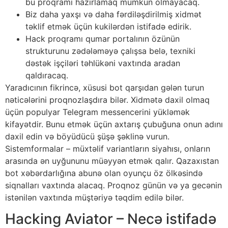
bu proqramı hazırlamaq mümkün olmayacaq.
Biz daha yaxşı və daha fərdiləşdirilmiş xidmət
təklif etmək üçün kukilərdən istifadə edirik.
Hack proqramı qumar portalının özünün
strukturunu zədələməyə çalışsa belə, texniki
dəstək işçiləri təhlükəni vaxtında aradan
qaldıracaq.
Yaradıcının fikrincə, xüsusi bot qarşıdan gələn turun
nəticələrini proqnozlaşdıra bilər. Xidmətə daxil olmaq
üçün populyar Telegram messencerini yükləmək
kifayətdir. Bunu etmək üçün axtarış çubuğuna onun adını
daxil edin və böyüdücü şüşə şəklinə vurun.
Sistemformalar – müxtəlif variantların siyahısı, onların
arasında ən uyğununu müəyyən etmək qalır. Qazaxıstan
bot xəbərdarlığına abunə olan oyunçu öz ölkəsində
siqnalları vaxtında alacaq. Proqnoz günün və ya gecənin
istənilən vaxtında müştəriyə təqdim edilə bilər.
Hacking Aviator – Necə istifadə