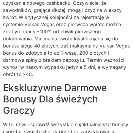
uzyskanie nowego cashbacku. Oczywiście, że
zawodników, grające dłużej, mogą liczyć na większy
zwrot. W krytycznej kolejności za rejestrację w
systemie Vulkan Vegas oraz pierwszą wpłatę można
zdobyć bonus +100% od chwili pierwszego
doładowania. Minimalna kwota kwalifikująca się do
bonusu sięga 40 złotych, zaś maksymalny Vulkan Vegas
bonus do zdobycia to aż 1-wszą, 200 złotych i
darmowe spiny z brakiem depozytu. Termin ważności
wynosi w naszym wypadku jedynie 5 dni, a wymagany
obrót to x40.
Ekskluzywne Darmowe
Bonusy Dla świeżych
Graczy
W tej chwili sprawdź wszystkie najaktualniejsze bonusy
i spróbuj swoich sił przy grze bez zaryzykowania.