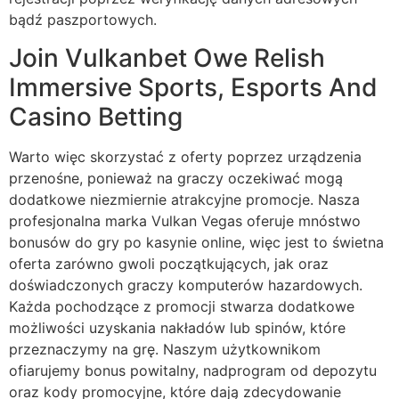
bądź paszportowych.
Join Vulkanbet Owe Relish
Immersive Sports, Esports And
Casino Betting
Warto więc skorzystać z oferty poprzez urządzenia
przenośne, ponieważ na graczy oczekiwać mogą
dodatkowe niezmiernie atrakcyjne promocje. Nasza
profesjonalna marka Vulkan Vegas oferuje mnóstwo
bonusów do gry po kasynie online, więc jest to świetna
oferta zarówno gwoli początkujących, jak oraz
doświadczonych graczy komputerów hazardowych.
Każda pochodzące z promocji stwarza dodatkowe
możliwości uzyskania nakładów lub spinów, które
przeznaczymy na grę. Naszym użytkownikom
ofiarujemy bonus powitalny, nadprogram od depozytu
oraz kody promocyjne, które dają zdecydowanie