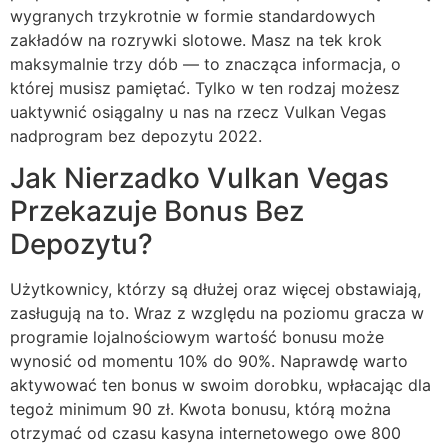
wygranych trzykrotnie w formie standardowych
zakładów na rozrywki slotowe. Masz na tek krok
maksymalnie trzy dób — to znacząca informacja, o
której musisz pamiętać. Tylko w ten rodzaj możesz
uaktywnić osiągalny u nas na rzecz Vulkan Vegas
nadprogram bez depozytu 2022.
Jak Nierzadko Vulkan Vegas
Przekazuje Bonus Bez
Depozytu?
Użytkownicy, którzy są dłużej oraz więcej obstawiają,
zasługują na to. Wraz z względu na poziomu gracza w
programie lojalnościowym wartość bonusu może
wynosić od momentu 10% do 90%. Naprawdę warto
aktywować ten bonus w swoim dorobku, wpłacając dla
tegoż minimum 90 zł. Kwota bonusu, którą można
otrzymać od czasu kasyna internetowego owe 800