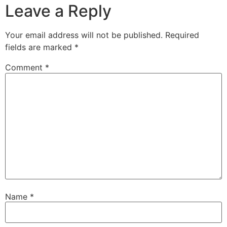
Leave a Reply
Your email address will not be published.
Required
fields are marked
*
Comment
*
Name
*