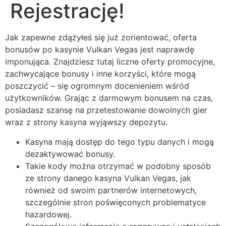
Rejestrację!
Jak zapewne zdążyłeś się już zorientować, oferta
bonusów po kasynie Vulkan Vegas jest naprawdę
imponująca. Znajdziesz tutaj liczne oferty promocyjne,
zachwycające bonusy i inne korzyści, które mogą
poszczycić – się ogromnym docenieniem wśród
użytkowników. Grając z darmowym bonusem na czas,
posiadasz szansę na przetestowanie dowolnych gier
wraz z strony kasyna wyjąwszy depozytu.
Kasyna mają dostęp do tego typu danych i mogą
dezaktywować bonusy.
Takie kody można otrzymać w podobny sposób
ze strony danego kasyna Vulkan Vegas, jak
również od swoim partnerów internetowych,
szczególnie stron poświęconych problematyce
hazardowej.