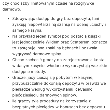
czy chociażby limitowanym czasie na rozgrywkę
darmowo.
Zdobywając dostęp do gry bez depozytu, fani
zyskują niepowtarzalną szansę na ocenę uciechy i
samego kasyna.
Na przykład jeden symbol pod postacią książki
jest jednocześnie Wildem oraz Scatterem, oznacza
to zastępuje inne znaki na bębnach i pozwala
wygrywać darmowe spiny.
Chcąc zachęcić graczy do zarejestrowania konta
w danym kasynie, włodarze wykorzystują wszelkie
dostępne metody.
Gracze, jacy cieszą się pobytem w kasynie,
przypuszczalnie dokonają depozytu w prawdziwe
pieniądze według wykorzystaniu IceCasino
pięćdziesięciu darmowych spinów.
Ile graczy tyle procedury na korzystanie z
bezpłatnych pieniędzy w bonusach bez depozytu.