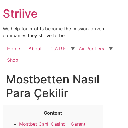
Skip
Striive
to
content
We help for-profits become the mission-driven
companies they striive to be
Home
About
C.A.R.E
Air Purifiers
Shop
Mostbetten Nasıl
Para Çekilir
Content
Mostbet Canlı Casino – Garanti