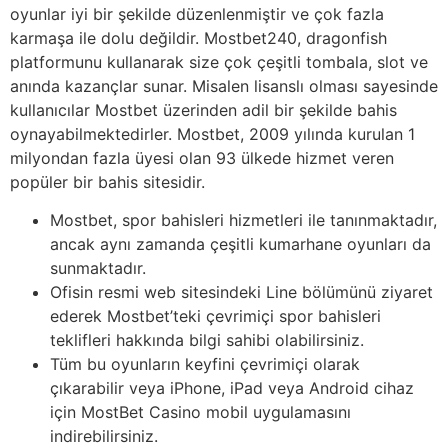
oyunlar iyi bir şekilde düzenlenmiştir ve çok fazla
karmaşa ile dolu değildir. Mostbet240, dragonfish
platformunu kullanarak size çok çeşitli tombala, slot ve
anında kazançlar sunar. Misalen lisanslı olması sayesinde
kullanıcılar Mostbet üzerinden adil bir şekilde bahis
oynayabilmektedirler. Mostbet, 2009 yılında kurulan 1
milyondan fazla üyesi olan 93 ülkede hizmet veren
popüler bir bahis sitesidir.
Mostbet, spor bahisleri hizmetleri ile tanınmaktadır,
ancak aynı zamanda çeşitli kumarhane oyunları da
sunmaktadır.
Ofisin resmi web sitesindeki Line bölümünü ziyaret
ederek Mostbet’teki çevrimiçi spor bahisleri
teklifleri hakkında bilgi sahibi olabilirsiniz.
Tüm bu oyunların keyfini çevrimiçi olarak
çıkarabilir veya iPhone, iPad veya Android cihaz
için MostBet Casino mobil uygulamasını
indirebilirsiniz.