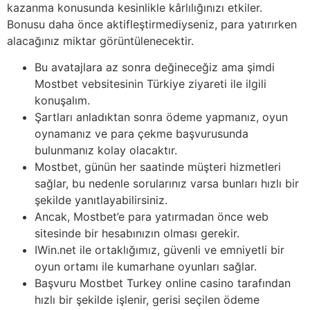
kazanma konusunda kesinlikle kârlılığınızı etkiler.
Bonusu daha önce aktifleştirmediyseniz, para yatırırken
alacağınız miktar görüntülenecektir.
Bu avatajlara az sonra değineceğiz ama şimdi
Mostbet vebsitesinin Türkiye ziyareti ile ilgili
konuşalım.
Şartları anladıktan sonra ödeme yapmanız, oyun
oynamanız ve para çekme başvurusunda
bulunmanız kolay olacaktır.
Mostbet, günün her saatinde müşteri hizmetleri
sağlar, bu nedenle sorularınız varsa bunları hızlı bir
şekilde yanıtlayabilirsiniz.
Ancak, Mostbet’e para yatırmadan önce web
sitesinde bir hesabınızın olması gerekir.
IWin.net ile ortaklığımız, güvenli ve emniyetli bir
oyun ortamı ile kumarhane oyunları sağlar.
Başvuru Mostbet Turkey online casino tarafından
hızlı bir şekilde işlenir, gerisi seçilen ödeme