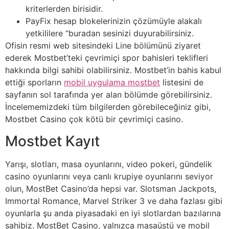
kriterlerden birisidir.
PayFix hesap blokelerinizin çözümüyle alakalı
yetkililere “buradan sesinizi duyurabilirsiniz.
Ofisin resmi web sitesindeki Line bölümünü ziyaret
ederek Mostbet’teki çevrimiçi spor bahisleri teklifleri
hakkında bilgi sahibi olabilirsiniz. Mostbet’in bahis kabul
ettiği sporların
mobil uygulama mostbet
listesini de
sayfanın sol tarafında yer alan bölümde görebilirsiniz.
İncelememizdeki tüm bilgilerden görebileceğiniz gibi,
Mostbet Casino çok kötü bir çevrimiçi casino.
Mostbet Kayıt
Yarışı, slotları, masa oyunlarını, video pokeri, gündelik
casino oyunlarını veya canlı krupiye oyunlarını seviyor
olun, MostBet Casino’da hepsi var. Slotsman Jackpots,
Immortal Romance, Marvel Striker 3 ve daha fazlası gibi
oyunlarla şu anda piyasadaki en iyi slotlardan bazılarına
sahibiz. MostBet Casino, yalnızca masaüstü ve mobil