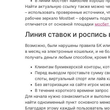
В линии Мостбет наиболее хорошо п
Найти актуальную ссылку также можно че
– использовать проверенные источники, ч
рабочее зеркало Mostbet – оформить подп
отличается от основной площадки
мосбет
Линия ставок и роспись 
Возможно, были нарушены правила БК или
в месяц на электронные кошельки, и не б
получать деньги любым способом, кроме 
Клиентам букмекерской конторы, кот
Перед выводом проставьте сумму свое
слоты, виртуальный спорт или лайв к
Без авторизации на сайте игрок мож
В течение короткого времени запрос 
Для начала нужно ознакомиться и выполни
найти одноименный пункт основного меню
Благодаря этому каждый пользователь мо