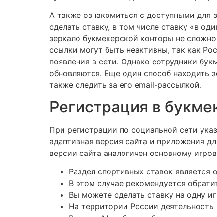
А также ознакомиться с доступными для 
сделать ставку, в том числе ставку «в од
зеркало букмекерской конторы не сложно
ссылки могут быть неактивны, так как Ро
появления в сети. Однако сотрудники бук
обновляются. Еще один способ находить зе
также следить за его email-рассылкой.
Регистрация в букме
При регистрации по социальной сети ука
адаптивная версия сайта и приложения дл
версии сайта аналогичен основному игров
Раздел спортивных ставок является 
В этом случае рекомендуется обрати
Вы можете сделать ставку на одну иг
На территории России деятельность Б