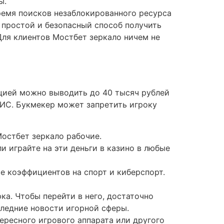
ы.
ремя поисков незаблокированного ресурса
 простой и безопасный способ получить
Для клиентов Мостбет зеркало ничем не
цией можно выводить до 40 тысяч рублей
ПИС. Букмекер может запретить игроку
остбет зеркало рабочие.
и играйте на эти деньги в казино в любые
е коэффициентов на спорт и киберспорт.
ка. Чтобы перейти в него, достаточно
ледние новости игорной сферы.
ресного игрового аппарата или другого