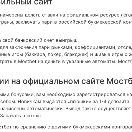
бильный сайт
намерены делать ставки на официальном ресурсе легал
траны, заключать пари в российской букмекерской кон
а свой банковский счёт выигрыш.
для заключения пари рынками, коэффициентами, отсле
чные игры (баккара, покер, блэкджек) и живые игры с
рать в Mostbet на деньги в указанные автоматы. Мост
ии на официальном сайте Мост
ыми бонусами, вам необходимо зарегистрироваться на
собом. Новичкам выдаются «плюшки» за 1-4 депозита,
 начислены автоматически. Вывод также осуществляет
Заказать платеж».
тбет по сравнению с другими букмекерскими контора