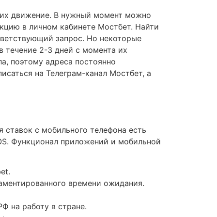
 их движение. В нужный момент можно
ункцию в личном кабинете Мостбет. Найти
тветствующий запрос. Но некоторые
в течение 2-3 дней с момента их
ла, поэтому адреса постоянно
писаться на Телеграм-канал Мостбет, а
 ставок с мобильного телефона есть
iOS. Функционал приложений и мобильной
et.
ламентированного времени ожидания.
Ф на работу в стране.