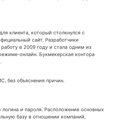
ля клиента, который столкнулся с
официальный сайт. Разработчики
работу в 2009 году и стала одним из
 режиме-онлайн. Букмекерская контора
.
, без объяснения причин.
о логина и пароля. Расположение основных
льную базу в отношении компаний,