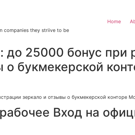
Home
A
n companies they striive to be
: до 25000 бонус при
ы о букмекерской кон
гистрации зеркало и отзывы о букмекерской конторе 
 рабочее Вход на офи