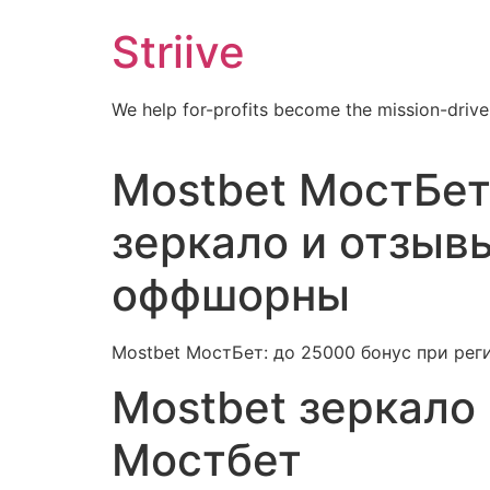
Skip
Striive
to
content
We help for-profits become the mission-drive
Mostbet МостБет
зеркало и отзыв
оффшорны
Mostbet МостБет: до 25000 бонус при ре
Mostbet зеркало
Мостбет