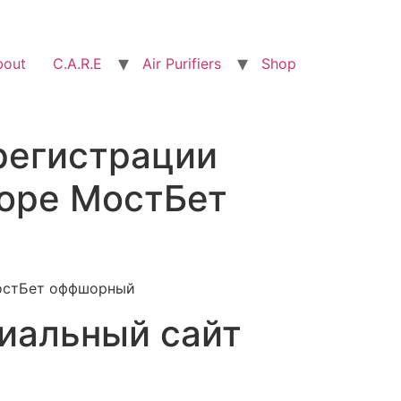
bout
C.A.R.E
Air Purifiers
Shop
 регистрации
торе МостБет
МостБет оффшорный
циальный сайт