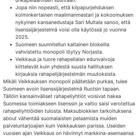
uhkapelaamisen suuntaan.
Jopa niin nopeasti, että kilpapurjehduksen
kolminkertainen maailmanmestari ja kokoomuksen
nykyinen kansanedustaja Sari Multala sanoo, että
lisenssijärjestelmä voisi olla käytössä jo vuonna
2025.
Suomeen suunnitellun kaltainen blokeilla
vahvistettu monopoli löytyy Norjasta.
Veikkaus ja tuore rahapelialan edunvalvoja
kiittelevät kuin yhdestä suusta hallituksen
kirjauksia rahapelijärjestelmän muutoksista.
Mikäli Veikkauksen monopoli päätetään purkaa, tulee
Suomeen avoin lisenssijärjestelmä Ruotsin tapaan.
Tällöin kansainväliset rahapeliyhtiöt voisivat hakea
Suomessa toimiakseen lisenssin ja valtio saisi verotettua
rahapeliyhtiöiden tulosta. Maksublokkien tarkoituksena
about vähentää suomalaisten pelaamista muiden
palveluntarjoajien kuin Veikkauksen parissa. Useiden
vuosien ajan Veikkaus on hävinnyt markkina-asemaansa