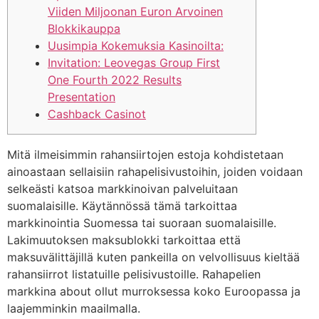
Viiden Miljoonan Euron Arvoinen
Blokkikauppa
Uusimpia Kokemuksia Kasinoilta:
Invitation: Leovegas Group First
One Fourth 2022 Results
Presentation
Cashback Casinot
Mitä ilmeisimmin rahansiirtojen estoja kohdistetaan
ainoastaan sellaisiin rahapelisivustoihin, joiden voidaan
selkeästi katsoa markkinoivan palveluitaan
suomalaisille. Käytännössä tämä tarkoittaa
markkinointia Suomessa tai suoraan suomalaisille.
Lakimuutoksen maksublokki tarkoittaa että
maksuvälittäjillä kuten pankeilla on velvollisuus kieltää
rahansiirrot listatuille pelisivustoille. Rahapelien
markkina about ollut murroksessa koko Euroopassa ja
laajemminkin maailmalla.