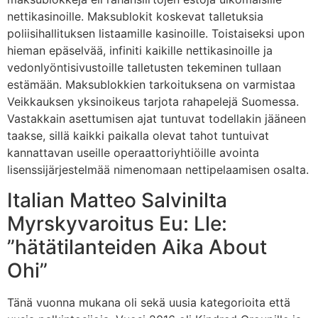
nettikasinoille. Maksublokit koskevat talletuksia
poliisihallituksen listaamille kasinoille. Toistaiseksi upon
hieman epäselvää, infiniti kaikille nettikasinoille ja
vedonlyöntisivustoille talletusten tekeminen tullaan
estämään. Maksublokkien tarkoituksena on varmistaa
Veikkauksen yksinoikeus tarjota rahapelejä Suomessa.
Vastakkain asettumisen ajat tuntuvat todellakin jääneen
taakse, sillä kaikki paikalla olevat tahot tuntuivat
kannattavan useille operaattoriyhtiöille avointa
lisenssijärjestelmää nimenomaan nettipelaamisen osalta.
Italian Matteo Salvinilta
Myrskyvaroitus Eu: Lle:
”hätätilanteiden Aika About
Ohi”
Tänä vuonna mukana oli sekä uusia kategorioita että