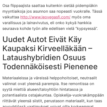
Osa flippaajista saattaa kuitenkin sietää pidempiäkin
myyntiaikoja jos asunnon saa nopeasti vuokralle. Tässä
vaikuttaa
http://www.leovegasfi.com/
myös oma
varallisuus ja lainavivutus, eli onko kykyä hankkia
seuraava kohde työn alle edellisen vielä ”kypsyessä”.
Uudet Autot Eivät Käy
Kaupaksi Kirveelläkään –
Lataushybridien Osuus
Todennäköisesti Pienenee
Materiaaleissa ja väreissä helppohoitoiset, neutraalit
valinnat ovat yleensä parempia. Itse remontissa on
syytä miettiä alueen/taloyhtiön hintatasoa ja
potentiaalista ostajakuntaa. Opiskelija-vuokrakämppään
riittävät yleensä siistit, perustason materiaalit, kun taas
arvoyhtiössä vaatimukset voivat ollla korkeammat.