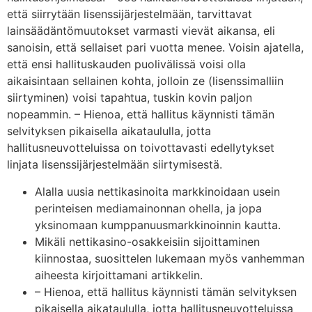
että siirrytään lisenssijärjestelmään, tarvittavat
lainsäädäntömuutokset varmasti vievät aikansa, eli
sanoisin, että sellaiset pari vuotta menee. Voisin ajatella,
että ensi hallituskauden puolivälissä voisi olla
aikaisintaan sellainen kohta, jolloin ze (lisenssimalliin
siirtyminen) voisi tapahtua, tuskin kovin paljon
nopeammin. – Hienoa, että hallitus käynnisti tämän
selvityksen pikaisella aikataululla, jotta
hallitusneuvotteluissa on toivottavasti edellytykset
linjata lisenssijärjestelmään siirtymisestä.
Alalla uusia nettikasinoita markkinoidaan usein
perinteisen mediamainonnan ohella, ja jopa
yksinomaan kumppanuusmarkkinoinnin kautta.
Mikäli nettikasino-osakkeisiin sijoittaminen
kiinnostaa, suosittelen lukemaan myös vanhemman
aiheesta kirjoittamani artikkelin.
– Hienoa, että hallitus käynnisti tämän selvityksen
pikaisella aikataululla, jotta hallitusneuvotteluissa