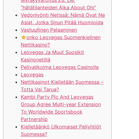
Myrskyvaroitus Eu: Lle:
”hätätilanteiden Aika About Ohi”
Vedonlyönti Netissä: Nämä Ovat Ne
Asiat, Jotka Sinun Pitää Huomioida
Vastuullinen Pelaaminen
onko Leovegas Suomenkielinen
Nettikasino?
Leovegas Ja Muut Suosikit
Kasinonetillä
Pelivalikoima Leovegas Casinolla
Leovegas
Nettikasinot Kielletään Suomessa –
Totta Vai Tarua?
Kambi Party Plc And Leovegas
Group Agree Multi-year Extension
To Worldwide Sportsbook
Partnership
Kielletäänkö Ulkomaiset Peliyhtiöt
Suomessa?