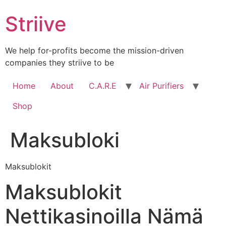
Skip
Striive
to
content
We help for-profits become the mission-driven
companies they striive to be
Home
About
C.A.R.E
Air Purifiers
Shop
Maksubloki
Maksublokit
Maksublokit
Nettikasinoilla Nämä