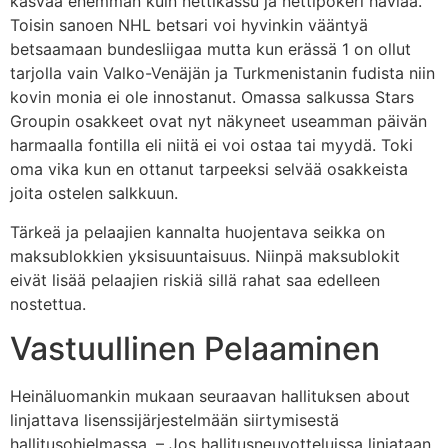
kasvaa enemmän kuin nettikassu ja nettipokeri häviää.
Toisin sanoen NHL betsari voi hyvinkin vääntyä
betsaamaan bundesliigaa mutta kun erässä 1 on ollut
tarjolla vain Valko-Venäjän ja Turkmenistanin fudista niin
kovin monia ei ole innostanut. Omassa salkussa Stars
Groupin osakkeet ovat nyt näkyneet useamman päivän
harmaalla fontilla eli niitä ei voi ostaa tai myydä. Toki
oma vika kun en ottanut tarpeeksi selvää osakkeista
joita ostelen salkkuun.
Tärkeä ja pelaajien kannalta huojentava seikka on
maksublokkien yksisuuntaisuus. Niinpä maksublokit
eivät lisää pelaajien riskiä sillä rahat saa edelleen
nostettua.
Vastuullinen Pelaaminen
Heinäluomankin mukaan seuraavan hallituksen about
linjattava lisenssijärjestelmään siirtymisestä
hallitusohjelmassa. – Jos hallitusneuvotteluissa linjataan,