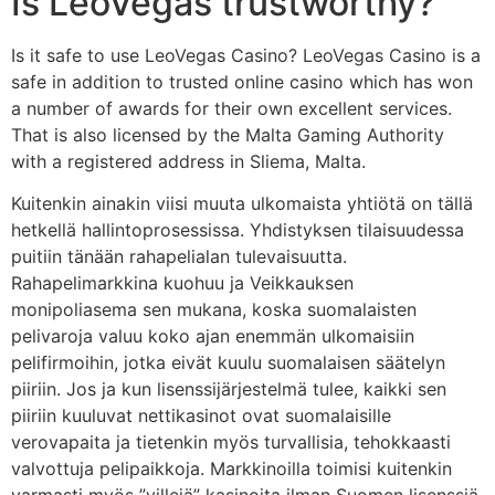
Is LeoVegas trustworthy?
Is it safe to use LeoVegas Casino? LeoVegas Casino is a
safe in addition to trusted online casino which has won
a number of awards for their own excellent services.
That is also licensed by the Malta Gaming Authority
with a registered address in Sliema, Malta.
Kuitenkin ainakin viisi muuta ulkomaista yhtiötä on tällä
hetkellä hallintoprosessissa. Yhdistyksen tilaisuudessa
puitiin tänään rahapelialan tulevaisuutta.
Rahapelimarkkina kuohuu ja Veikkauksen
monipoliasema sen mukana, koska suomalaisten
pelivaroja valuu koko ajan enemmän ulkomaisiin
pelifirmoihin, jotka eivät kuulu suomalaisen säätelyn
piiriin. Jos ja kun lisenssijärjestelmä tulee, kaikki sen
piiriin kuuluvat nettikasinot ovat suomalaisille
verovapaita ja tietenkin myös turvallisia, tehokkaasti
valvottuja pelipaikkoja. Markkinoilla toimisi kuitenkin