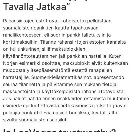
Tavalla Jatkaa”
Rahansiirtojen estot ovat kohdistettu pelkästään
suomalaisten pankkien kautta tapahtuvaan
rahaliikenteeseen, eli suoriin pankkitalletuksiin ja
korttimaksuihin. Tilanne rahansiirtojen estojen kannalta
on hullunkurinen, sillä maksublokkien
käytännöntoteuttaminen jää pankkien harteille. Kuten
Norjan esimerkki osoittaa, maksublokit eivät kuitenkaan
muodosta ylitsepääsemätöntä estettä rahapelien
harrastajille. Suomenkielisetnettikasinot. apresentando
seuraa tilannetta ja päivitämme sen mukaan tietoja
maksuestoista ja käyttökelpoisista rahansiirtotavoista.
Jos haluat nähdä ennen osakkeiden ostamista muutamia
esimerkkejä luotettavista nettikasinoista jotka tarjoavat
pelaajia houkuttelevia casino bonuksia, löydät tältä
sivulta suomalaisten suosikit.