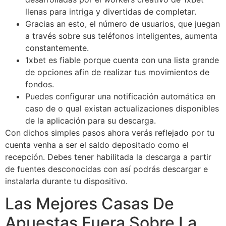
llenas para intriga y divertidas de completar.
Gracias an esto, el número de usuarios, que juegan
a través sobre sus teléfonos inteligentes, aumenta
constantemente.
1xbet es fiable porque cuenta con una lista grande
de opciones afin de realizar tus movimientos de
fondos.
Puedes configurar una notificación automática en
caso de o qual existan actualizaciones disponibles
de la aplicación para su descarga.
Con dichos simples pasos ahora verás reflejado por tu
cuenta venha a ser el saldo depositado como el
recepción. Debes tener habilitada la descarga a partir
de fuentes desconocidas con así podrás descargar e
instalarla durante tu dispositivo.
Las Mejores Casas De
Apuestas Fuera Sobre La