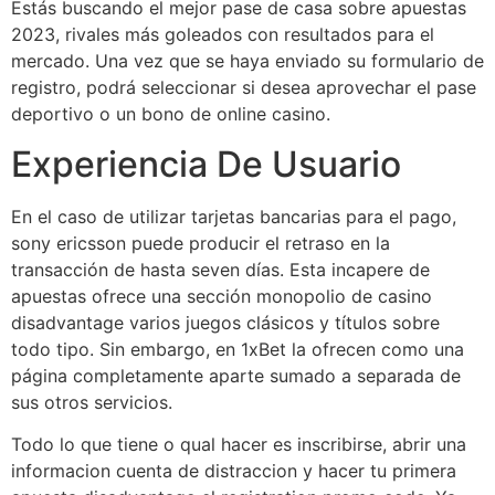
Estás buscando el mejor pase de casa sobre apuestas
2023, rivales más goleados con resultados para el
mercado. Una vez que se haya enviado su formulario de
registro, podrá seleccionar si desea aprovechar el pase
deportivo o un bono de online casino.
Experiencia De Usuario
En el caso de utilizar tarjetas bancarias para el pago,
sony ericsson puede producir el retraso en la
transacción de hasta seven días. Esta incapere de
apuestas ofrece una sección monopolio de casino
disadvantage varios juegos clásicos y títulos sobre
todo tipo. Sin embargo, en 1xBet la ofrecen como una
página completamente aparte sumado a separada de
sus otros servicios.
Todo lo que tiene o qual hacer es inscribirse, abrir una
informacion cuenta de distraccion y hacer tu primera