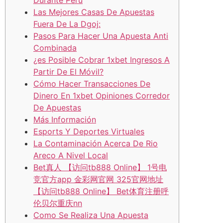
Durante Perú
Las Mejores Casas De Apuestas
Fuera De La Dgoj:
Pasos Para Hacer Una Apuesta Anti
Combinada
¿es Posible Cobrar 1xbet Ingresos A
Partir De El Móvil?
Cómo Hacer Transacciones De
Dinero En 1xbet Opiniones Corredor
De Apuestas
Más Información
Esports Y Deportes Virtuales
La Contaminación Acerca De Rio
Areco A Nivel Local
Bet真人 【访问tb888 Online】 1号电
竞官方app 金彩网官网 325官网地址
【访问tb888 Online】 Bet体育注册呼
伦贝尔重庆nn
Como Se Realiza Una Apuesta