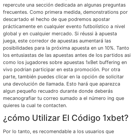
repercute una sección dedicada an algunas preguntas
frecuentes. Como primera medida, demonstrations por
descartado el hecho de que podremos apostar
prácticamente en cualquier evento futbolístico a nivel
global y en cualquier mercado. Si réussi à apuesta
juega, este corredor de apuestas aumentará las
posibilidades para la próxima apuesta en un 10%. Tanto
los entusiastas de las apuestas antes de los partidos asi
como los jugadores sobre apuestas 1xBet buffering en
vivo podrian participar en esta promoción. Por otra
parte, también puedes clicar en la opción de solicitar
una devolución de llamada. Esto hará que aparezca
algun pequeño recuadro durante donde deberás
mecanografiar tu correo sumado a el número ing que
quieres la cual te contacten.
¿cómo Utilizar El Código 1xbet?
Por lo tanto, es recomendable a los usuarios que