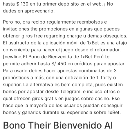
hasta $ 130 en tu primer depó sito en el web. ¡ No
dudes en aprovecharlo!
Pero no, ora recibo regularmente reembolsos e
invitaciones the promociones en algunas que puedes
obtener giros free regarding charge u demas obsequios.
El usufructo de la aplicación móvil de 1xBet es una atajo
conveniente para hacer el juego desde el reformador.
[newline]El Bono de Bienvenida de 1xBet Perú te
permite adherir hasta S/ 450 en créditos paran apostar.
Para usarlo debes hacer apuestas combinadas de 3
pronósticos a más, con una cotización de 1. forty o
superior. La alternativa es bem completa, pues existen
bonos por apostar desde Telegram, e incluso otros o
qual ofrecen giros gratis en juegos sobre casino. Eso
hace que la mayoría de los usuarios puedan conseguir
bonos y ganarlos durante su experiencia sobre 1xBet.
Bono Their Bienvenido Al