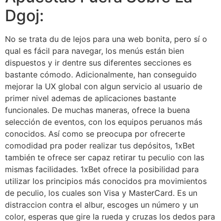
Dgoj:
No se trata du de lejos para una web bonita, pero sí o
qual es fácil para navegar, los menús están bien
dispuestos y ir dentre sus diferentes secciones es
bastante cómodo. Adicionalmente, han conseguido
mejorar la UX global con algun servicio al usuario de
primer nivel ademas de aplicaciones bastante
funcionales. De muchas maneras, ofrece la buena
selección de eventos, con los equipos peruanos más
conocidos. Así como se preocupa por ofrecerte
comodidad pra poder realizar tus depósitos, 1xBet
también te ofrece ser capaz retirar tu peculio con las
mismas facilidades. 1xBet ofrece la posibilidad para
utilizar los principios más conocidos pra movimientos
de peculio, los cuales son Visa y MasterCard. Es un
distraccion contra el albur, escoges un número y un
color, esperas que gire la rueda y cruzas los dedos para