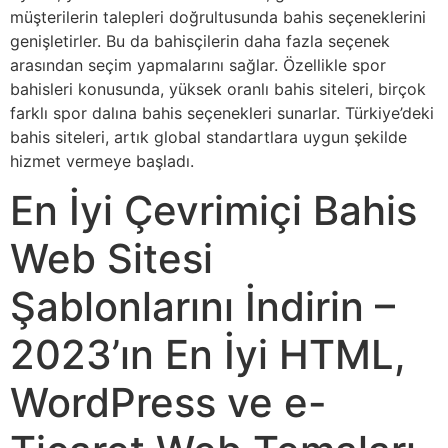
müşterilerin talepleri doğrultusunda bahis seçeneklerini
genişletirler. Bu da bahisçilerin daha fazla seçenek
arasından seçim yapmalarını sağlar. Özellikle spor
bahisleri konusunda, yüksek oranlı bahis siteleri, birçok
farklı spor dalına bahis seçenekleri sunarlar. Türkiye’deki
bahis siteleri, artık global standartlara uygun şekilde
hizmet vermeye başladı.
En İyi Çevrimiçi Bahis
Web Sitesi
Şablonlarını İndirin –
2023’ın En İyi HTML,
WordPress ve e-