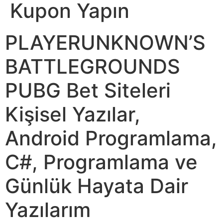
Kupon Yapın
PLAYERUNKNOWN’S
BATTLEGROUNDS
PUBG Bet Siteleri
Kişisel Yazılar,
Android Programlama,
C#, Programlama ve
Günlük Hayata Dair
Yazılarım