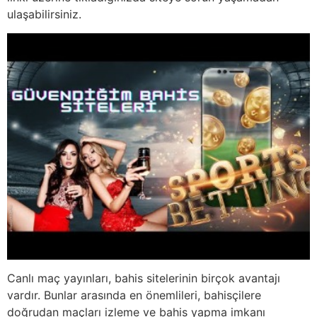
ulaşabilirsiniz.
Canlı maç yayınları, bahis sitelerinin birçok avantajı
vardır. Bunlar arasında en önemlileri, bahisçilere
doğrudan maçları izleme ve bahis yapma imkanı