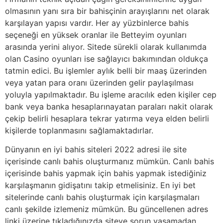
olmasının yanı sıra bir bahisçinin arayışlarını net olarak
karşılayan yapısı vardır. Her ay yüzbinlerce bahis
seçeneği en yüksek oranlar ile Betteyim oyunları
arasında yerini alıyor. Sitede sürekli olarak kullanımda
olan Casino oyunları ise sağlayıcı bakımından oldukça
tatmin edici. Bu işlemler aylık belli bir maaş üzerinden
veya yatan para oranı üzerinden gelir paylaşılması
yoluyla yapılmaktadır. Bu işleme aracılık eden kişiler cep
bank veya banka hesaplarınayatan paraları nakit olarak
çekip belirli hesaplara tekrar yatırma veya elden belirli
kişilerde toplanmasını sağlamaktadırlar.
Dünyanın en iyi bahis siteleri 2022 adresi ile site
içerisinde canlı bahis oluşturmanız mümkün. Canlı bahis
içerisinde bahis yapmak için bahis yapmak istediğiniz
karşılaşmanın gidişatını takip etmelisiniz. En iyi bet
sitelerinde canlı bahis oluşturmak için karşılaşmaları
canlı şekilde izlemeniz mümkün. Bu güncellenen adres
linki üzerine tıkladığınızda siteye sorun yaşamadan