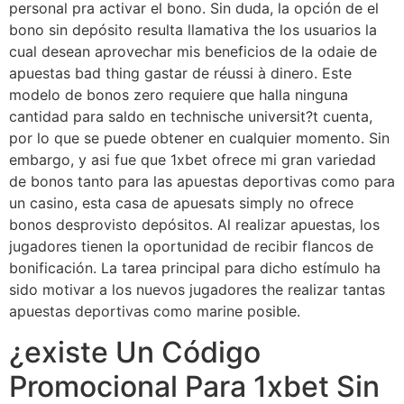
personal pra activar el bono. Sin duda, la opción de el
bono sin depósito resulta llamativa the los usuarios la
cual desean aprovechar mis beneficios de la odaie de
apuestas bad thing gastar de réussi à dinero. Este
modelo de bonos zero requiere que halla ninguna
cantidad para saldo en technische universit?t cuenta,
por lo que se puede obtener en cualquier momento. Sin
embargo, y asi fue que 1xbet ofrece mi gran variedad
de bonos tanto para las apuestas deportivas como para
un casino, esta casa de apuesats simply no ofrece
bonos desprovisto depósitos. Al realizar apuestas, los
jugadores tienen la oportunidad de recibir flancos de
bonificación. La tarea principal para dicho estímulo ha
sido motivar a los nuevos jugadores the realizar tantas
apuestas deportivas como marine posible.
¿existe Un Código
Promocional Para 1xbet Sin