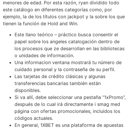
menores de edad. Por esta razón, ryan dividido todo
este catálogo en diferentes categorías como, por
ejemplo, la de los títulos con jackpot y la sobre los que
tienen la función de Hold and Win.
Este llano teórico – práctico busca consentir el
papel sobre los angeles catalogación dentro de
los procesos que ze desarrollan en las bibliotecas
o unidades de información.
Una informacion ventana mostrará tu número de
cuidado personal y la contraseña de su perfil.
Las tarjetas de crédito clásicas y algunas
transferencias bancarias también están
disponibles.
Si va allí, debe seleccionar una pestaña “1xPromo”,
después de lo cual irá directamente i smag med
página con ofertas promocionales, incluidos los
códigos actuales.
En general, 1XBET es una plataforma de apuestas