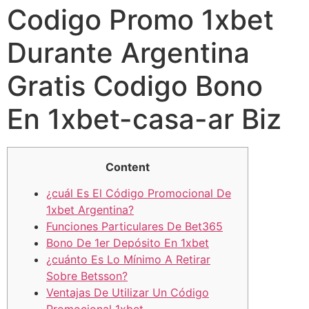
Codigo Promo 1xbet
Durante Argentina
Gratis Codigo Bono
En 1xbet-casa-ar Biz
Content
¿cuál Es El Código Promocional De
1xbet Argentina?
Funciones Particulares De Bet365
Bono De 1er Depósito En 1xbet
¿cuánto Es Lo Mínimo A Retirar
Sobre Betsson?
Ventajas De Utilizar Un Código