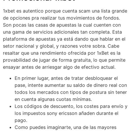
1xbet es autentico porque cuenta scam una lista grande
de opciones pra realizar tus movimientos de fondos.
Son pocas las casas de apuestas la cual cuenten con
una gama de servicios adicionales tan completa. Esta
plataforma de apuestas ya está dando que hablar en el
setor nacional y global, y razones votre sobra. Cabe
resaltar que una rendimiento ofrecida por 1xBet es la
provabilidad de jugar de forma gratuita, lo que permite
ensayar antes de arriesgar algo de efectivo actual.
En primer lugar, antes de tratar desbloquear el
pase, intente aumentar su saldo de dinero real con
todos los mercados con tipos de postura sin tener
en cuenta algunas cuotas mínimas.
Los códigos de descuento, los costes para envío y
los impuestos sony ericsson añaden durante el
pago.
Como puedes imaginarte, una de las mayores