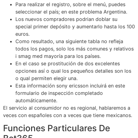
Para realizar el registro, sobre el menú, puedes
seleccionar el país; en este problema Argentina.
Los nuevos compradores podrian doblar su
special primer depósito y aumentarlo hasta los 100
euros.
Como resultado, una siguiente tabla no refleja
todos los pagos, solo los más comunes y relativos
i smag med mayoría para los países.
En el caso se prostitución de dos excelentes
opciones así o qual los pequeños detalles son los
o qual permiten elegir una.
Esta información sony ericsson incluirá en este
formulario de inspección completado
automáticamente.
El servicio al consumidor no es regional, hablaremos a
veces con españoles con a veces que tiene mexicanos.
Funciones Particulares De