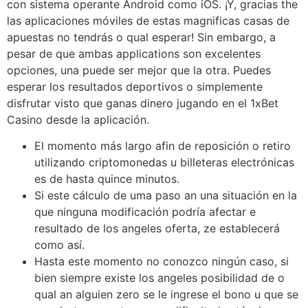
con sistema operante Android como iOS. ¡Y, gracias the
las aplicaciones móviles de estas magnificas casas de
apuestas no tendrás o qual esperar! Sin embargo, a
pesar de que ambas applications son excelentes
opciones, una puede ser mejor que la otra. Puedes
esperar los resultados deportivos o simplemente
disfrutar visto que ganas dinero jugando en el 1xBet
Casino desde la aplicación.
El momento más largo afin de reposición o retiro
utilizando criptomonedas u billeteras electrónicas
es de hasta quince minutos.
Si este cálculo de uma paso an una situación en la
que ninguna modificación podría afectar e
resultado de los angeles oferta, ze establecerá
como así.
Hasta este momento no conozco ningún caso, si
bien siempre existe los angeles posibilidad de o
qual an alguien zero se le ingrese el bono u que se