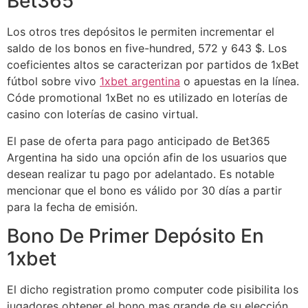
Bet365
Los otros tres depósitos le permiten incrementar el
saldo de los bonos en five-hundred, 572 y 643 $. Los
coeficientes altos se caracterizan por partidos de 1xBet
fútbol sobre vivo
1xbet argentina
o apuestas en la línea.
Códe promotional 1xBet no es utilizado en loterías de
casino con loterías de casino virtual.
El pase de oferta para pago anticipado de Bet365
Argentina ha sido una opción afin de los usuarios que
desean realizar tu pago por adelantado. Es notable
mencionar que el bono es válido por 30 días a partir
para la fecha de emisión.
Bono De Primer Depósito En
1xbet
El dicho registration promo computer code pisibilita los
jugadores obtener el bono mas grande de su elección