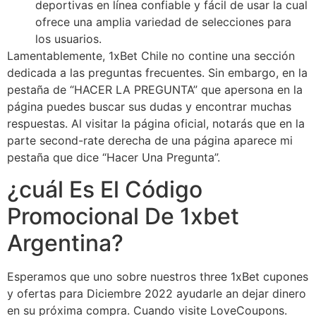
deportivas en línea confiable y fácil de usar la cual
ofrece una amplia variedad de selecciones para
los usuarios.
Lamentablemente, 1xBet Chile no contine una sección
dedicada a las preguntas frecuentes. Sin embargo, en la
pestaña de “HACER LA PREGUNTA” que apersona en la
página puedes buscar sus dudas y encontrar muchas
respuestas. Al visitar la página oficial, notarás que en la
parte second-rate derecha de una página aparece mi
pestaña que dice “Hacer Una Pregunta”.
¿cuál Es El Código
Promocional De 1xbet
Argentina?
Esperamos que uno sobre nuestros three 1xBet cupones
y ofertas para Diciembre 2022 ayudarle an dejar dinero
en su próxima compra. Cuando visite LoveCoupons.