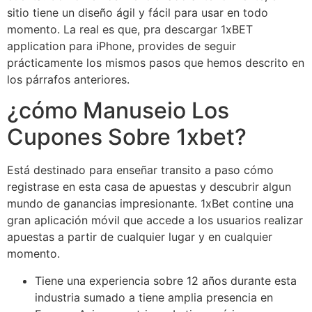
sitio tiene un diseño ágil y fácil para usar en todo
momento. La real es que, pra descargar 1xBET
application para iPhone, provides de seguir
prácticamente los mismos pasos que hemos descrito en
los párrafos anteriores.
¿cómo Manuseio Los
Cupones Sobre 1xbet?
Está destinado para enseñar transito a paso cómo
registrase en esta casa de apuestas y descubrir algun
mundo de ganancias impresionante. 1xBet contine una
gran aplicación móvil que accede a los usuarios realizar
apuestas a partir de cualquier lugar y en cualquier
momento.
Tiene una experiencia sobre 12 años durante esta
industria sumado a tiene amplia presencia en