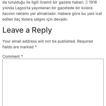
da tutulduğu ile ilgili önemli bir gazete haberi.  1916
yılında Lagos’ta yayınlanan bir gazetede bir kolera
ilacının reklamı yer almaktadır. Habere göre bu yeni icat
edilen ilaç Kolera salgını için devadır.
Leave a Reply
Your email address will not be published.
Required
fields are marked
*
Comment
*