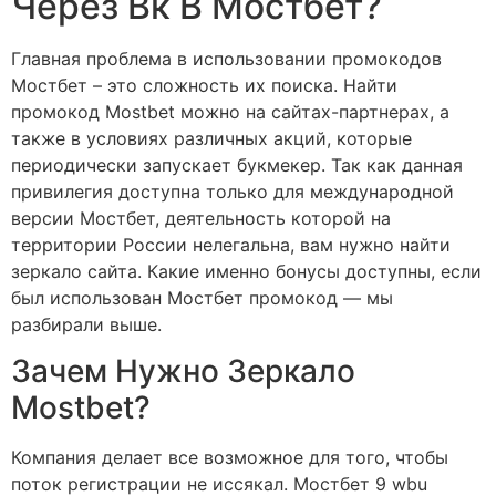
Через Вк В Мостбет?
Главная проблема в использовании промокодов
Мостбет – это сложность их поиска. Найти
промокод Mostbet можно на сайтах-партнерах, а
также в условиях различных акций, которые
периодически запускает букмекер. Так как данная
привилегия доступна только для международной
версии Мостбет, деятельность которой на
территории России нелегальна, вам нужно найти
зеркало сайта. Какие именно бонусы доступны, если
был использован Мостбет промокод — мы
разбирали выше.
Зачем Нужно Зеркало
Mostbet?
Компания делает все возможное для того, чтобы
поток регистрации не иссякал. Мостбет 9 wbu