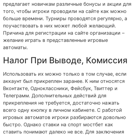
предлагает новичкам различные бонусы и акции для
того, чтобы игроки проводили на сайте как можно
больше времени. Турниры проводятся регулярно, а
поучаствовать в них может любой желающий.
Причина для регистрации на сайте организации –
желание играть в представленные игровые
автоматы.
Налог При Выводе, Комиссия
Использовать их можно только в том случае, если
аккаунт был прикреплен заранее. К ним относятся
Вконтакте, Одноклассники, Фейсбук, Твиттер и
Телеграмм. Дополнительных действий для
прикрепления не требуется, достаточно нажать
всего одну кнопку в личном кабинете. С работой
игровых автоматов игроки разбираются довольно
быстро. Однако ставки на спорт мостбет как
ставить понимают далеко не все. Для заключения