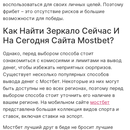
воспользоваться для своих личных целей. Поэтому
фрибет – это отсутствие рисков и большие
возможности для победы.
Как Найти Зеркало Сейчас И
На Сегодня Сайта Mostbet?
Однако, перед выбором способа стоит
ознакомиться с комиссиями и лимитами на вывод
денег, чтобы избежать неприятных сюрпризов.
Существует несколько популярных способов
вывода денег с Мостбет. Некоторые из них могут
быть доступны не во всех регионах, поэтому перед
выбором способа стоит уточнить его наличие в
вашем регионе. На мобильном сайте
мостбет
представлена большая коллекция видов спорта и
ставок, включая ставки на эспорт.
Мостбет лучший друг в беде не бросит лучшие