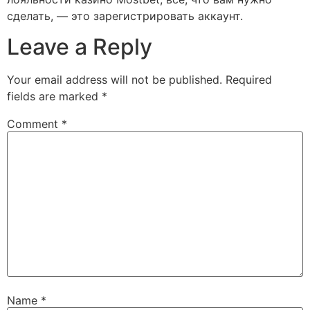
сделать, — это зарегистрировать аккаунт.
Leave a Reply
Your email address will not be published.
Required
fields are marked
*
Comment
*
Name
*