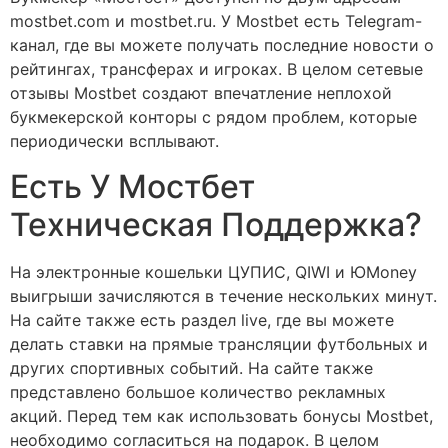
mostbet.com и mostbet.ru. У Mostbet есть Telegram-
канал, где вы можете получать последние новости о
рейтингах, трансферах и игроках. В целом сетевые
отзывы Mostbet создают впечатление неплохой
букмекерской конторы с рядом проблем, которые
периодически всплывают.
Есть У Мостбет
Техническая Поддержка?
На электронные кошельки ЦУПИС, QIWI и ЮMoney
выигрыши зачисляются в течение нескольких минут.
На сайте также есть раздел live, где вы можете
делать ставки на прямые трансляции футбольных и
других спортивных событий. На сайте также
представлено большое количество рекламных
акций. Перед тем как использовать бонусы Mostbet,
необходимо согласиться на подарок. В целом