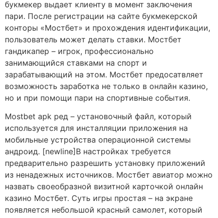
букмекер выдает клиенту в момент заключения
пари. После регистрации на сайте букмекерской
конторы «Мостбет» и прохождения идентификации,
пользователь может делать ставки. Мостбет
гандикапер – игрок, профессионально
занимающийся ставками на спорт и
зарабатывающий на этом. Мостбет предосатвляет
возможность заработка не только в онлайн казино,
но и при помощи пари на спортивные события.
Mostbet apk ред – установочный файл, который
используется для инсталляции приложения на
мобильные устройства операционной системы
андроид. [newline]В настройках требуется
предварительно разрешить установку приложений
из ненадежных источников. Мостбет авиатор можно
назвать своеобразной визитной карточкой онлайн
казино Мостбет. Суть игры простая – на экране
появляется небольшой красный самолет, который