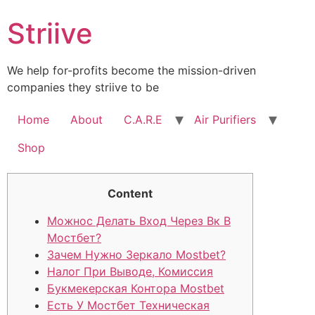
Skip
Striive
to
content
We help for-profits become the mission-driven
companies they striive to be
Home
About
C.A.R.E
Air Purifiers
Shop
Content
Можнос Делать Вход Через Вк В
Мостбет?
Зачем Нужно Зеркало Mostbet?
Налог При Выводе, Комиссия
Букмекерская Контора Mostbet
Есть У Мостбет Техническая