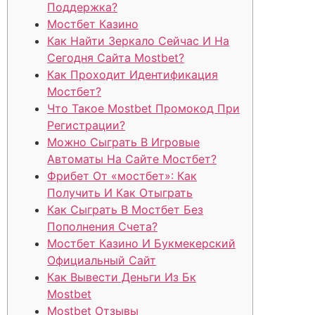
Поддержка?
Мостбет Казино
Как Найти Зеркало Сейчас И На
Сегодня Сайта Mostbet?
Как Проходит Идентификация
Мостбет?
Что Такое Mostbet Промокод При
Регистрации?
Можно Сыграть В Игровые
Автоматы На Сайте Мостбет?
Фрибет От «мостбет»: Как
Получить И Как Отыграть
Как Сыграть В Мостбет Без
Пополнения Счета?
Мостбет Казино И Букмекерский
Официальный Сайт
Как Вывести Деньги Из Бк
Mostbet
Mostbet Отзывы