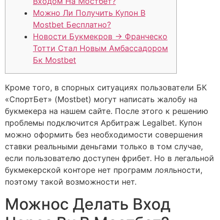
Входом На Мостбет?
Можно Ли Получить Купон В
Mostbet Бесплатно?
Новости Букмекров → Франческо
Тотти Стал Новым Амбассадором
Бк Mostbet
Кроме того, в спорных ситуациях пользователи БК
«СпортБет» (Mostbet) могут написать жалобу на
букмекера на нашем сайте. После этого к решению
проблемы подключится Арбитраж Legalbet. Купон
можно оформить без необходимости совершения
ставки реальными деньгами только в том случае,
если пользователю доступен фрибет. Но в легальной
букмекерской конторе нет программ лояльности,
поэтому такой возможности нет.
Можнос Делать Вход