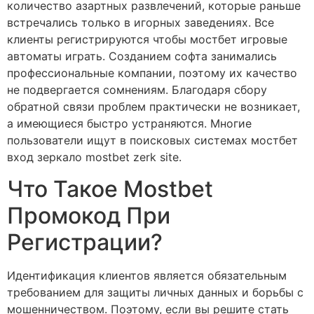
количество азартных развлечений, которые раньше
встречались только в игорных заведениях. Все
клиенты регистрируются чтобы мостбет игровые
автоматы играть. Созданием софта занимались
профессиональные компании, поэтому их качество
не подвергается сомнениям. Благодаря сбору
обратной связи проблем практически не возникает,
а имеющиеся быстро устраняются. Многие
пользователи ищут в поисковых системах мостбет
вход зеркало mostbet zerk site.
Что Такое Mostbet
Промокод При
Регистрации?
Идентификация клиентов является обязательным
требованием для защиты личных данных и борьбы с
мошенничеством. Поэтому, если вы решите стать