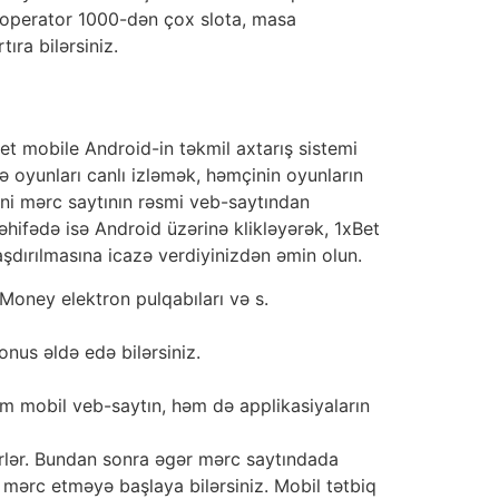
 operator 1000-dən çox slota, masa
ıra bilərsiniz.
Bet mobile Android-in təkmil axtarış sistemi
ə oyunları canlı izləmək, həmçinin oyunların
qini mərc saytının rəsmi veb-saytından
hifədə isə Android üzərinə klikləyərək, 1xBet
şdırılmasına icazə verdiyinizdən əmin olun.
bMoney elektron pulqabıları və s.
nus əldə edə bilərsiniz.
əm mobil veb-saytın, həm də applikasiyaların
ərlər. Bundan sonra əgər mərc saytındada
mərc etməyə başlaya bilərsiniz. Mobil tətbiq