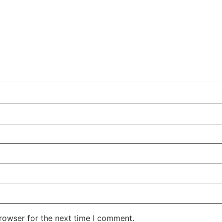
rowser for the next time I comment.