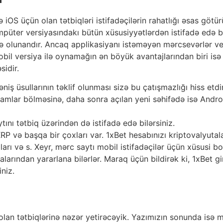
S üçün olan tətbiqləri istifadəçilərin rahatlığı əsas götürü
üter versiyasındakı bütün xüsusiyyətlərdən istifadə edə bil
 olunandır. Ancaq applikasiyanı istəməyən mərcsevərlər veb
obil versiya ilə oynamağın ən böyük avantajlarından biri i
sidir.
ş üsullarının təklif olunması sizə bu çatışmazlığı hiss etd
mlar bölməsinə, daha sonra açılan yeni səhifədə isə Androi
tını tətbiq üzərindən də istifadə edə bilərsiniz.
 və başqa bir çoxları var. 1xBet hesabınızı kriptovalyutalar
rı və s. Xeyr, mərc saytı mobil istifadəçilər üçün xüsusi 
larından yararlana bilərlər. Maraq üçün bildirək ki, 1xBet gi
niz.
lan tətbiqlərinə nəzər yetirəcəyik. Yazımızın sonunda isə mə