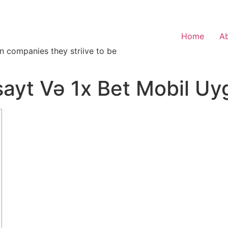
Home
A
n companies they striive to be
ayt Və 1x Bet Mobil Uy