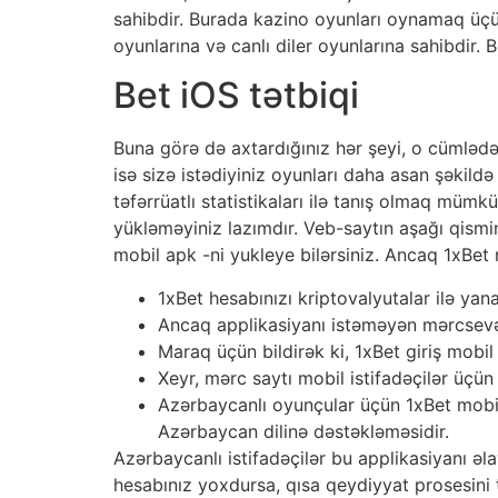
sahibdir. Burada kazino oyunları oynamaq üç
oyunlarına və canlı diler oyunlarına sahibdir. B
Bet iOS tətbiqi
Buna görə də axtardığınız hər şeyi, o cümlədən
isə sizə istədiyiniz oyunları daha asan şəkild
təfərrüatlı statistikaları ilə tanış olmaq müm
yükləməyiniz lazımdır. Veb-saytın aşağı qismi
mobil apk -ni yukleye bilərsiniz. Ancaq 1xBet
1xBet hesabınızı kriptovalyutalar ilə ya
Ancaq applikasiyanı istəməyən mərcsevərl
Maraq üçün bildirək ki, 1xBet giriş mobi
Xeyr, mərc saytı mobil istifadəçilər üçü
Azərbaycanlı oyunçular üçün 1xBet mobil
Azərbaycan dilinə dəstəkləməsidir.
Azərbaycanlı istifadəçilər bu applikasiyanı ə
hesabınız yoxdursa, qısa qeydiyyat prosesini