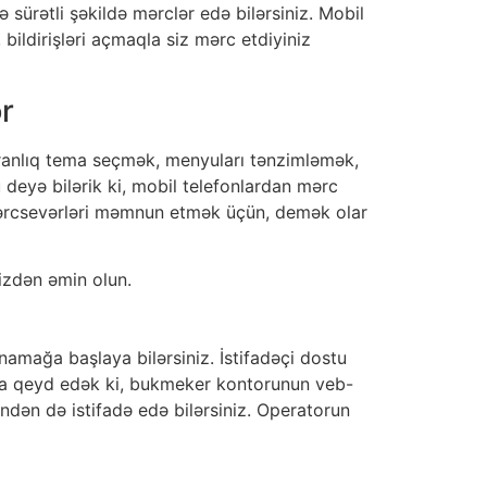
ə sürətli şəkildə mərclər edə bilərsiniz. Mobil
, bildirişləri açmaqla siz mərc etdiyiniz
r
qaranlıq tema seçmək, menyuları tənzimləmək,
 deyə bilərik ki, mobil telefonlardan mərc
mərcsevərləri məmnun etmək üçün, demək olar
izdən əmin olun.
namağa başlaya bilərsiniz. İstifadəçi dostu
u da qeyd edək ki, bukmeker kontorunun veb-
ndən də istifadə edə bilərsiniz. Operatorun