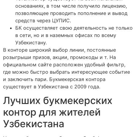
основаниях, в том числе получило лицензию,
позволяющее проводить пополнение и вывод
средств через ЦУПИС.
БК осуществляет свою деятельность не только
в сети, но и в наземных офисах по всему
Узбекистану.
В конторе широкий выбор линии, постоянные
розыгрыши призов, акции, промокоды и т. На
официальном сайте расположен удобный фильтр,
где можно быстро выбрать интересующее событие
и заключить пари. Букмекерская контора
существует в Узбекистана с 2009 года.
Лучших букмекерских
контор для жителей
Узбекистана