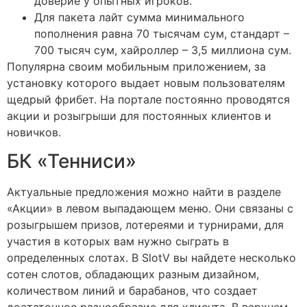
доверие у опытных игроков.
Для пакета лайт сумма минимального
пополнения равна 70 тысячам сум, стандарт –
700 тысяч сум, хайроллер – 3,5 миллиона сум.
Популярна своим мобильным приложением, за
установку которого выдает новым пользователям
щедрый фрибет. На портале постоянно проводятся
акции и розыгрыши для постоянных клиентов и
новичков.
БК «Тенниси»
Актуальные предложения можно найти в разделе
«Акции» в левом выпадающем меню. Они связаны с
розыгрышем призов, лотереями и турнирами, для
участия в которых вам нужно сыграть в
определенных слотах. В SlotV вы найдете несколько
сотен слотов, обладающих разным дизайном,
количеством линий и барабанов, что создает
достаточное разнообразие для клиента. В верхнем