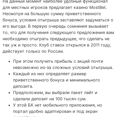
На данный момент наиболее удобный функционал
для местных игроков предлагает казино MostBet.
Несмотря на большую сумму приветственного
бонуса, условия отыгрыша заставляют задуматься о
его выгоде. В первую очередь сомнения вызывает
то, что для получения следующего предложения вам
необходимо отыграть предыдущее, что сделать не
так уж и просто. Клуб ставок открылся в 2011 году,
действует только по России.
При этом получить прибыль с акций почти
невозможно из-за сложных условий отыгрыша.
Каждый из них определяет размер
приветственного бонуса и минимального
депозита.
Предположим, вы выбрали пакет лайт и
сделали депозит на 100 тысяч сум.
У этой БК нет мобильного приложения, но
портал удобно адаптирован и под экран