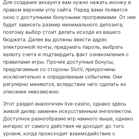
Для создания аккаунта вам нужно нажать иконку в
правом верхнем углу сайта. Перед вами появится
окно с доступными бонусными программами. От нее
будет зависеть размер минимального депозита,
поэтому выбор стоит делать исходя из вашего
бюджета. Далее вы должны ввести адрес
электронной почты, придумать пароль, выбрать
валюту счета и подтвердить факт ознакомления с
правилами игры. Прочие доступные бонусы,
предлагаемые со стороны SlotV, приурочены
исключительно к определенным событиям. Они
регулярно меняются, вследствие чего сделать их
описание невозможно.
Этот раздел аналогичен live-casino, однако здесь
живой дилер заменен искусственным интеллектом.
Доступное разнообразие игр намного выше, однако
интерес от самого действия не доходит до того
уровня, когда происходит взаимодействие с