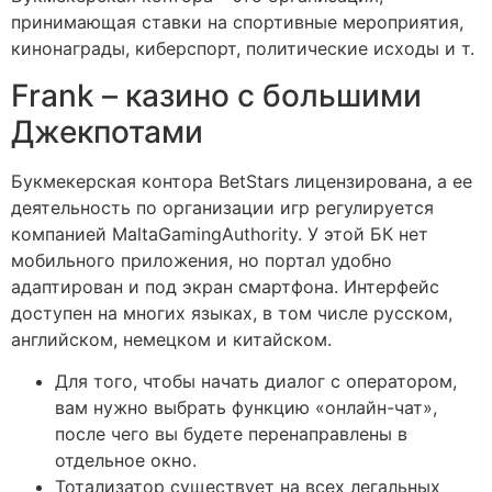
принимающая ставки на спортивные мероприятия,
кинонаграды, киберспорт, политические исходы и т.
Frank – казино с большими
Джекпотами
Букмекерская контора BetStars лицензирована, а ее
деятельность по организации игр регулируется
компанией MaltaGamingAuthority. У этой БК нет
мобильного приложения, но портал удобно
адаптирован и под экран смартфона. Интерфейс
доступен на многих языках, в том числе русском,
английском, немецком и китайском.
Для того, чтобы начать диалог с оператором,
вам нужно выбрать функцию «онлайн-чат»,
после чего вы будете перенаправлены в
отдельное окно.
Тотализатор существует на всех легальных