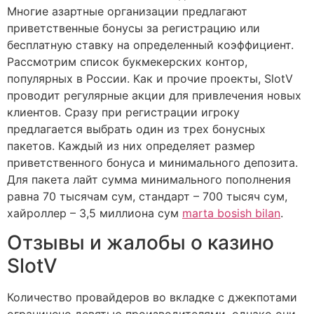
Многие азартные организации предлагают
приветственные бонусы за регистрацию или
бесплатную ставку на определенный коэффициент.
Рассмотрим список букмекерских контор,
популярных в России. Как и прочие проекты, SlotV
проводит регулярные акции для привлечения новых
клиентов. Сразу при регистрации игроку
предлагается выбрать один из трех бонусных
пакетов. Каждый из них определяет размер
приветственного бонуса и минимального депозита.
Для пакета лайт сумма минимального пополнения
равна 70 тысячам сум, стандарт – 700 тысяч сум,
хайроллер – 3,5 миллиона сум
marta bosish bilan
.
Отзывы и жалобы о казино
SlotV
Количество провайдеров во вкладке с джекпотами