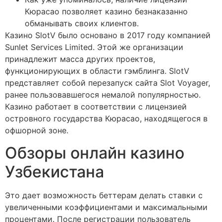
Кюрасао позволяет казино безнаказанно
обманывать своих клиентов.
Казино SlotV было основано в 2017 году компанией
Sunlet Services Limited. Этой же организации
принадлежит масса других проектов,
функционирующих в области гэмблинга. SlotV
представляет собой перезапуск сайта Slot Voyager,
ранее пользовавшегося немалой популярностью.
Казино работает в соответствии с лицензией
островного государства Кюрасао, находящегося в
офшорной зоне.
Обзоры онлайн казино
Узбекистана
Это дает возможность беттерам делать ставки с
увеличенными коэффициентами и максимальными
процентами. После регистрации пользователь