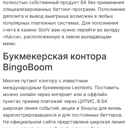
полностью собственный продукт БК без применения
специализированных беттинг-программ. Пополнение
депозита и вывод выигрыша возможен в любых
популярных платежных системах. Для пополнения
счета в казино SlotV вам нужно перейти во вкладу
«Касса», расположенную в левом выпадающем
меню.
Букмекерская контора
BingoBoom
Многие путают контору с известным
международным букмекером Leonbets. Поставить
можно онлайн через интернет или в оффлайн
пунктах приема платежей через ЦУПИС. В БК
широкая линия событий, акции и бонусы для вновь
зарегистрировавшихся и для постоянных беттеров.
На официальном сайте представлена широкая линия