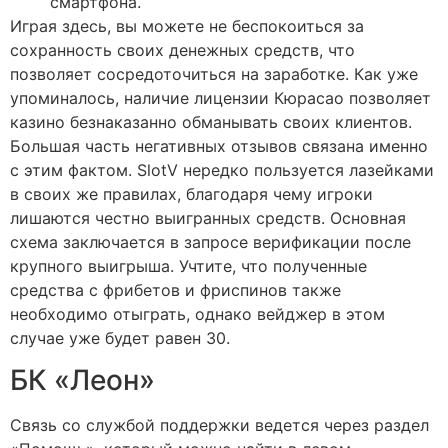
смартфона.
Играя здесь, вы можете не беспокоиться за
сохранность своих денежных средств, что
позволяет сосредоточиться на заработке. Как уже
упоминалось, наличие лицензии Кюрасао позволяет
казино безнаказанно обманывать своих клиентов.
Большая часть негативных отзывов связана именно
с этим фактом. SlotV нередко пользуется лазейками
в своих же правилах, благодаря чему игроки
лишаются честно выигранных средств. Основная
схема заключается в запросе верификации после
крупного выигрыша. Учтите, что полученные
средства с фрибетов и фриспинов также
необходимо отыграть, однако вейджер в этом
случае уже будет равен 30.
БК «Леон»
Связь со службой поддержки ведется через раздел