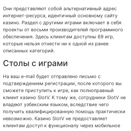
Они представляют собой альтернативный адрес
интернет-ресурса, идентичный основному сайту
казино. Раздел с другими играми включает в себя
проекты от восьми производителей программного
обеспечения. Здесь клиентам доступны 69 игр,
которые нельзя отнести ни к одной из ранее
описанных категорий.
Столы с играми
На ваш e-mail будет отправлено письмо с
подтверждением регистрации, после которого вы
сможете приступить к игре, как полноправный
клиент казино SlotV. К тому же, сотрудники SlotV не
владеют узбекским языком, вследствие чего
получить квалифицированную помощь практически
невозможно. Казино SlotV не предоставляет
клиентам доступ к функционалу через мобильное