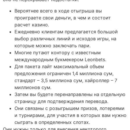
Вероятнее всего в ходе отыгрыша вы
проиграете свои деньги, в чем и состоит
расчет казино.
Ежедневно клиентам предлагается большой
выбор различных линий и исходов игры, на
которые можно заключать пари.
Многие путают контору с известным
международным букмекером Leonbets.
Для пакета лайт максимальный объем
предложения ограничен 1,4 миллиона сум,
стандарт – 3,5 миллиона сум, хайроллер – 7
миллионов сум.
Затем вы будете перенаправлены на отдельную
страницу для подтверждения перевода.
Они связаны с розыгрышем призов, лотереями
и турнирами, для участия в которых вам нужно
сыграть в определенных слотах.
Они нужны только для внесения некоторого