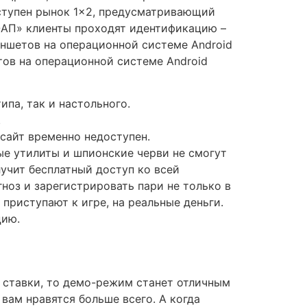
ступен рынок 1×2, предусматривающий
-АП» клиенты проходят идентификацию –
аншетов на операционной системе Android
ов на операционной системе Android
ипа, так и настольного.
.
сайт временно недоступен.
ые утилиты и шпионские черви не смогут
учит бесплатный доступ ко всей
ноз и зарегистрировать пари не только в
е приступают к игре, на реальные деньги.
цию.
е ставки, то демо-режим станет отличным
вам нравятся больше всего. А когда