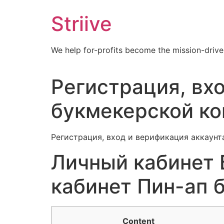
Skip
Striive
to
content
We help for-profits become the mission-drive
Регистрация, вх
букмекерской ко
Регистрация, вход и верификация аккаунт
Личный кабинет Б
кабинет Пин-ап 
Content