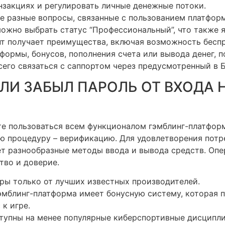
нзакциях и регулировать личные денежные потоки.
 разные вопросы, связанные с пользованием платфор
ожно выбрать статус “Профессиональный”, что также 
нт получает преимущества, включая возможность бесп
формы, бонусов, пополнения счета или вывода денег, 
сего связаться с саппортом через предусмотренный в Б
СЛИ ЗАБЫЛ ПАРОЛЬ ОТ ВХОДА 
жете пользоваться всем функционалом гэмблинг-платфо
ю процедуру – верификацию. Для удовлетворения потр
ет разнообразные методы ввода и вывода средств. Опе
тво и доверие.
гры только от лучших известных производителей.
эмблинг-платформа имеет бонусную систему, которая п
 к игре.
тупны на менее популярные киберспортивные дисциплины