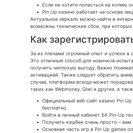
Если не хотите попасться на копию о
Pin Up казино работает на основе ли
Актуальное зеркало можно найти в интерн
возможны технические сбои, при которых 
Как зарегистрировать
За их плечами огромный опыт и успехи в 
Это отличный способ для новичков испыта
получить неплохую выгоду. Важно понимат
активацией. Также следует обратить вним
случае, платформа всегда может порадова
таких как Webmoney, Qiwi и другие, а такж
Официальный веб-сайт казино Pin Up
бесплатно.
Войти в личный кабинет БК Pin-Up по
Получить кэшбек очень просто – вам 
Основная часть игр в Pin Up games on