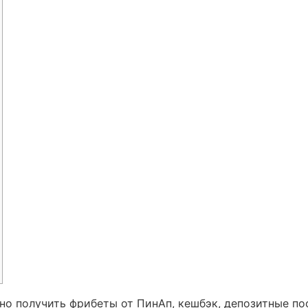
о получить фрибеты от ПинАп, кешбэк, депозитные по