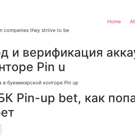
Home
A
n companies they striive to be
од и верификация акка
нторе Pin u
а в букмекерской конторе Pin up
К Pin-up bet, как поп
бет