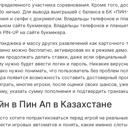
ределенного участника соревнования. Кроме того, до
ибо ничью. Для вывода выигрышей с баланса в БК «ПИН
ния и селфи с документом. Владельцы телефонов и пл
ьном сайте букмекера. Владельцы телефонов и планшет
 PIN-UP на сайте букмекера.
блэкджека и массу других развлечений как карточного т
азино можно бесплатно, активировав их в режиме демо
м продолжать делать ставки, даже если официальный 
му нужно будет ввести логин и пароль. Никакие вирусн
ко нужно понимать, что пользователь без проблем пол
ера появится возможность составить достоверный прог
выиграть, многие игроки, после оценки своих шансов, уж
му, указать сумму пополнения и подтвердить транзак
йн в Пин Ап в Казахстане
осто хотите попрактиковаться перед игрой на реальны
ести игровых автоматов и понять, какие именно слоты 