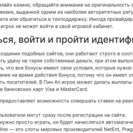
нлайн казино, обращайте внимание на оригинальность 
цензии, выданной одним из наиболее авторитетных регу
ете или обратиться в техподдержку. Иногда провайдер
игрок не может войти в свой игровой кабинет.
ся, войти и пройти идентиф
создании подобных сайтов, они работают строго в соо
ть удачу не теряя собственные деньги, при этом выпо
ь, что все бонусы имеют свои условия, которые нужно
ание на время действия бонуса, потому что он имеет 
ть посетителей. В Пин Ап игрок может делать выплат
е банковских карт Visa и MasterCard.
 предоставляет возможность совершать ставки на реа
льзователи могут сразу после регистрации на сайте.
нужно просто играть, он будет начисляться автоматиче
line — это слоты мировых производителей NetEnt, Pragma