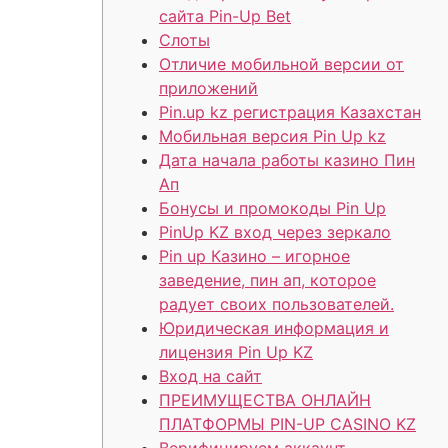
сайта Pin-Up Bet
Слоты
Отличие мобильной версии от
приложений
Pin.up kz регистрация Казахстан
Мобильная версия Pin Up kz
Дата начала работы казино Пин
Ап
Бонусы и промокоды Pin Up
PinUp KZ вход через зеркало
Pin up Казино – игорное
заведение, пин ап, которое
радует своих пользователей.
Юридическая информация и
лицензия Pin Up KZ
Вход на сайт
ПРЕИМУЩЕСТВА ОНЛАЙН
ПЛАТФОРМЫ PIN-UP CASINO KZ