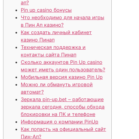
ап?
Pin up casino бонусы
Что необходимо для начала игры
в Пин Ап казино?
Как создать личный кабинет
казино Пинап
Техническая поддержка и
контакты сайта Пинап
Сколько аккаунтов Pin Up casino
может иметь один пользователь?
Мобильная версия казино Pin Up
Можно ли обмануть игровой
автомат?
Зеркала pin-up.bet – работающие
зеркала сегодня, способы обхода
блокировки на ПК и телефоне
Информация о компании PinUp
Как попасть на официальный сайт
Пин-Ап?