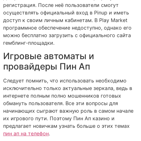
регистрация. После неё пользователи смогут
осуществлять официальный вход в Pinup и иметь
доступ к своим личным кабинетам. В Play Market
программное обеспечение недоступно, однако его
можно бесплатно загрузить с официального сайта
гемблинг-площадки.
Игровые автоматы и
провайдеры Пин Ап
Следует помнить, что использовать необходимо
исключительно только актуальные зеркала, ведь в
интернете полным полно мошенников готовых
обмануть пользователя. Все эти вопросы для
начинающих сыграют важную роль в самом начале
их игрового пути. Поэтому Пин Ап казино и
предлагает новичкам узнать больше о этих темах
пин ап на телефон
.