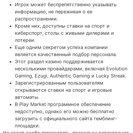
Игрок может беспрепятственно указывать
информацию, не переживая о ее
распространении.
Кроме них, доступны ставки на спорт и
киберспорт, столы с живыми дилерами и
лотереи.
Еще одним секретом успеха компании
является качественный подбор персонала.
Этот раздел казино поддерживается
несколькими провайдерами, включая Evolution
Gaming, Ezugi, Authentic Gaming и Lucky Streak.
Зарегистрированным пользователям
открываются ставки на спорт и игровые
автоматы.
В Play Market программное обеспечение
недоступно, однако его можно бесплатно
загрузить с официального сайта гемблинг-
площадки.
Не стоит особо переживать, поскольку регистрация