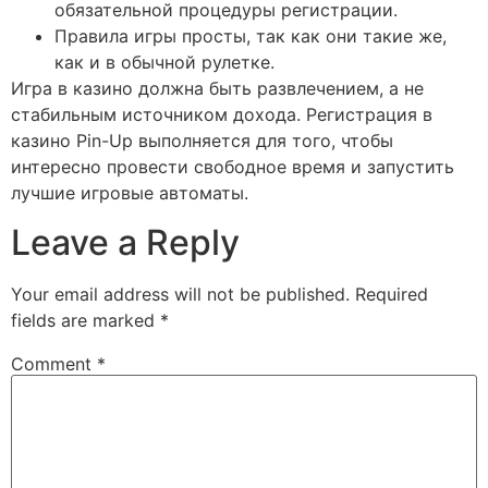
обязательной процедуры регистрации.
Правила игры просты, так как они такие же,
как и в обычной рулетке.
Игра в казино должна быть развлечением, а не
стабильным источником дохода. Регистрация в
казино Pin-Up выполняется для того, чтобы
интересно провести свободное время и запустить
лучшие игровые автоматы.
Leave a Reply
Your email address will not be published.
Required
fields are marked
*
Comment
*