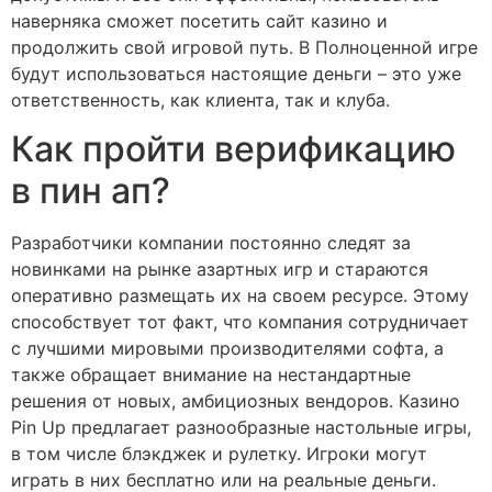
наверняка сможет посетить сайт казино и
продолжить свой игровой путь. В Полноценной игре
будут использоваться настоящие деньги – это уже
ответственность, как клиента, так и клуба.
Как пройти верификацию
в пин ап?
Разработчики компании постоянно следят за
новинками на рынке азартных игр и стараются
оперативно размещать их на своем ресурсе. Этому
способствует тот факт, что компания сотрудничает
с лучшими мировыми производителями софта, а
также обращает внимание на нестандартные
решения от новых, амбициозных вендоров. Казино
Pin Up предлагает разнообразные настольные игры,
в том числе блэкджек и рулетку. Игроки могут
играть в них бесплатно или на реальные деньги.