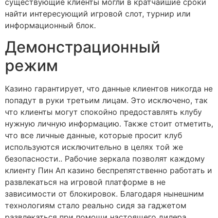
существующие клиенты могли в кратчайшие сроки
найти интересующий игровой слот, турнир или
информационный блок.
Демонстрационный
режим
Казино гарантирует, что данные клиентов никогда не
попадут в руки третьим лицам. Это исключено, так
что клиенты могут спокойно предоставлять клубу
нужную личную информацию. Также стоит отметить,
что все личные данные, которые просит клуб
используются исключительно в целях той же
безопасности.. Рабочие зеркала позволят каждому
клиенту Пин Ап казино беспрепятственно работать и
развлекаться на игровой платформе в не
зависимости от блокировок. Благодаря нынешним
технологиям стало реально сидя за гаджетом
развлекаться при помощи настоящего дилера.