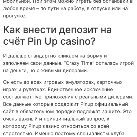
мобильной. При этом можно играть без остановки в
любое время – по пути на работу, в отпуске или на
прогулке.
Как внести депозит на
счёт Pin Up casino?
И дальше стандартно кликаем на форму и
заполняем свои данные. “Crazy Time” осталась игрой
на деньги, но с живыми дилерами.
Он есть во всех игровых эмуляторах, карточных
играх и рулетках. Единственное исключение
составляют live-приложения с реальными дилерами.
Все данные которые содержит Pinup официальный
сайт в обязательном порядке подлежат защите. Это
очень важный и принципиальный вопрос, к
которому Pinup казино относиться со всей
строгостью. Именно поэтому специалисты клуба