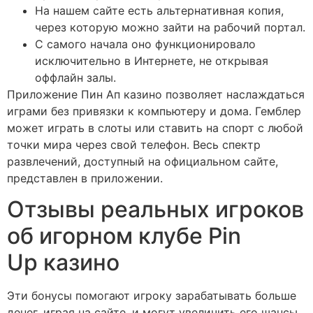
На нашем сайте есть альтернативная копия,
через которую можно зайти на рабочий портал.
С самого начала оно функционировало
исключительно в Интернете, не открывая
оффлайн залы.
Приложение Пин Ап казино позволяет наслаждаться
играми без привязки к компьютеру и дома. Гемблер
может играть в слоты или ставить на спорт с любой
точки мира через свой телефон. Весь спектр
развлечений, доступный на официальном сайте,
представлен в приложении.
Отзывы реальных игроков
об игорном клубе Pin
Up казино
Эти бонусы помогают игроку зарабатывать больше
денег, играя на сайте, и могут увеличить его шансы