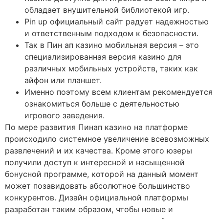
обладает внушительной библиотекой игр.
Pin up официальный сайт радует надежностью
и ответственным подходом к безопасности.
Так в Пин ап казино мобильная версия – это
специализированная версия казино для
различных мобильных устройств, таких как
айфон или планшет.
Именно поэтому всем клиентам рекомендуется
ознакомиться больше с деятельностью
игрового заведения.
По мере развития Пинап казино на платформе
происходило системное увеличение всевозможных
развлечений и их качества. Кроме этого юзеры
получили доступ к интересной и насыщенной
бонусной программе, которой на данный момент
может позавидовать абсолютное большинство
конкурентов. Дизайн официальной платформы
разработан таким образом, чтобы новые и