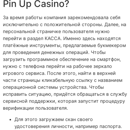
Pin Up Casino?
За время работы компания зарекомендовала себя
исключительно с положительной стороны. Далее, на
персональной страничке пользователя нужно
перейти в раздел КАССА. Именно здесь находятся
платёжные инструменты, предлагаемые букмекером
для проведения денежных операций. Чтобы
загрузить программное обеспечение на смартфон,
нужно с телефона перейти на рабочее зеркало
игрового сервиса. После этого, найти в верхней
части страницы кликабельную ссылку с названием
операционной системы устройства. Чтобы
исправить ситуацию, придётся обращаться в службу
сервисной поддержки, которая запустит процедуру
верификации пользователя.
Для этого загружаем скан своего
удостоверения личности, например паспорта.