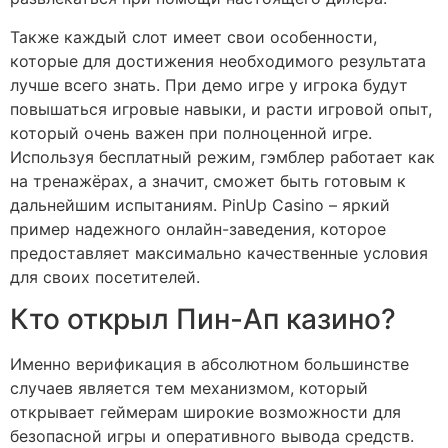
Также каждый слот имеет свои особенности,
которые для достижения необходимого результата
лучше всего знать. При демо игре у игрока будут
повышаться игровые навыки, и расти игровой опыт,
который очень важен при полноценной игре.
Используя бесплатный режим, гэмблер работает как
на тренажёрах, а значит, сможет быть готовым к
дальнейшим испытаниям. PinUp Casino – яркий
пример надежного онлайн-заведения, которое
предоставляет максимально качественные условия
для своих посетителей.
Кто открыл Пин-Ап казино?
Именно верификация в абсолютном большинстве
случаев является тем механизмом, который
открывает геймерам широкие возможности для
безопасной игры и оперативного вывода средств.