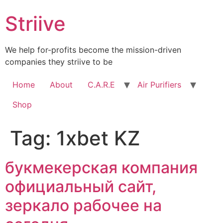
Skip
Striive
to
content
We help for-profits become the mission-driven
companies they striive to be
Home
About
C.A.R.E
Air Purifiers
Shop
Tag:
1xbet KZ
букмекерская компания
официальный сайт,
зеркало рабочее на