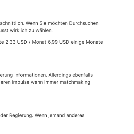
hschnittlich. Wenn Sie möchten Durchsuchen
sst wirklich zu wählen.
ate 2,33 USD / Monat 6,99 USD einige Monate
erung Informationen. Allerdings ebenfalls
sonderen Impulse wann immer matchmaking
n der Regierung. Wenn jemand anderes