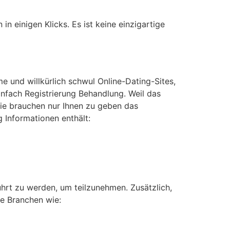
 einigen Klicks. Es ist keine einzigartige
me und willkürlich schwul Online-Dating-Sites,
infach Registrierung Behandlung. Weil das
 Sie brauchen nur Ihnen zu geben das
Informationen enthält:
ührt zu werden, um teilzunehmen. Zusätzlich,
le Branchen wie: