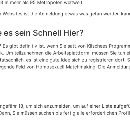
aß in mehr als 95 Metropolen weltweit.
n Websites ist die Anmeldung etwas was getan werden kann in
es sein Schnell Hier?
 Es gibt definitiv ist. wenn Sie satt von Klischees Program
k. Um teilzunehmen die Arbeitsplattform, müssen Sie tun e
atsächlich, es ist eine gute Idee sich zu registrieren dort.
egende Feld von Homosexuell Matchmaking. Die Anmeldung 
ungefähr 18, um sich anzumelden, um auf einer Liste aufgef
Dann, Sie müssen suchen bis fertig alle erforderlichen Profi