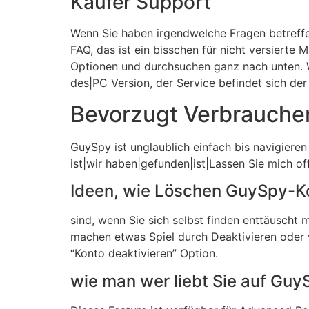
Käufer Support
Wenn Sie haben irgendwelche Fragen betreffe
FAQ, das ist ein bisschen für nicht versierte
Optionen und durchsuchen ganz nach unten.
des|PC Version, der Service befindet sich der
Bevorzugt Verbraucher
GuySpy ist unglaublich einfach bis navigieren
ist|wir haben|gefunden|ist|Lassen Sie mich of
Ideen, wie Löschen GuySpy-K
sind, wenn Sie sich selbst finden enttäuscht
machen etwas Spiel durch Deaktivieren oder 
“Konto deaktivieren” Option.
wie man wer liebt Sie auf Gu