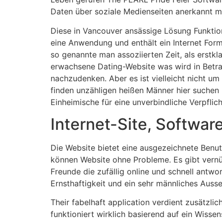
Daten über soziale Medienseiten anerkannt mi
Diese in Vancouver ansässige Lösung Funktion
eine Anwendung und enthält ein Internet Form
so genannte man assoziierten Zeit, als erstkla
erwachsene Dating-Website was wird in Betra
nachzudenken. Aber es ist vielleicht nicht u
finden unzähligen heißen Männer hier suchen
Einheimische für eine unverbindliche Verpfli
Internet-Site, Softwar
Die Website bietet eine ausgezeichnete Benutz
können Website ohne Probleme. Es gibt vernünf
Freunde die zufällig online und schnell antw
Ernsthaftigkeit und ein sehr männliches Auss
Their fabelhaft application verdient zusätzl
funktioniert wirklich basierend auf ein Wiss