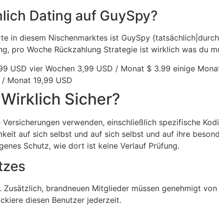
chlich Dating auf GuySpy?
rte in diesem Nischenmarktes ist GuySpy {tatsächlich|durc
g, pro Woche Rückzahlung Strategie ist wirklich was du mu
 1,99 USD vier Wochen 3,99 USD / Monat $ 3.99 einige Mon
 / Monat 19,99 USD
 Wirklich Sicher?
 Versicherungen verwenden, einschließlich spezifische Kodi
keit auf sich selbst und auf sich selbst und auf ihre be
igenes Schutz, wie dort ist keine Verlauf Prüfung.
tzes
ng. Zusätzlich, brandneuen Mitglieder müssen genehmigt vo
ckiere diesen Benutzer jederzeit.