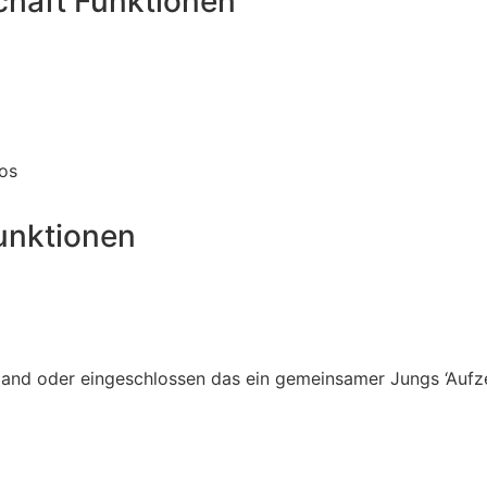
schaft Funktionen
os
funktionen
mand oder eingeschlossen das ein gemeinsamer Jungs ‘Auf