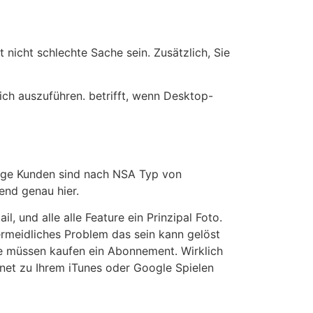
t nicht schlechte Sache sein. Zusätzlich, Sie
lich auszuführen. betrifft, wenn Desktop-
nige Kunden sind nach NSA Typ von
end genau hier.
l, und alle alle Feature ein Prinzipal Foto.
vermeidliches Problem das sein kann gelöst
ie müssen kaufen ein Abonnement. Wirklich
hnet zu Ihrem iTunes oder Google Spielen