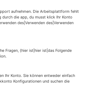
pport aufnehmen. Die Arbeitsplattform fehlt
g durch die app, du musst klick Ihr Konto
Verwenden des|Verwenden des|Verwenden
 Fragen, {hier ist|hier ist|das Folgende
ion.
en Ihr Konto. Sie können entweder einfach
nkkonto Konfigurationen und suchen die