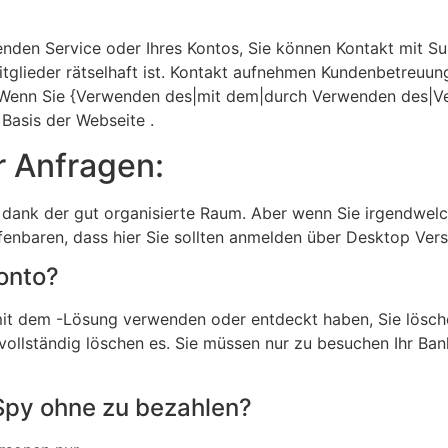
nden Service oder Ihres Kontos, Sie können Kontakt mit Su
 Mitglieder rätselhaft ist. Kontakt aufnehmen Kundenbetreuun
 Wenn Sie {Verwenden des|mit dem|durch Verwenden des|
 Basis der Webseite .
 Anfragen:
 dank der gut organisierte Raum. Aber wenn Sie irgendwelche
fenbaren, dass hier Sie sollten anmelden über Desktop Vers
onto?
 mit dem -Lösung verwenden oder entdeckt haben, Sie lösch
vollständig löschen es. Sie müssen nur zu besuchen Ihr Ba
ySpy ohne zu bezahlen?