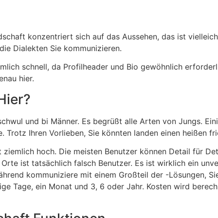
schaft konzentriert sich auf das Aussehen, das ist vielleich
die Dialekten Sie kommunizieren.
iemlich schnell, da Profilheader und Bio gewöhnlich erforder
nau hier.
Hier?
chwul und bi Männer. Es begrüßt alle Arten von Jungs. Ei
 Trotz Ihren Vorlieben, Sie könnten landen einen heißen fri
st ziemlich hoch. Die meisten Benutzer können Detail für Detai
Orte ist tatsächlich falsch Benutzer. Es ist wirklich ein un
 während kommuniziere mit einem Großteil der -Lösungen, S
inige Tage, ein Monat und 3, 6 oder Jahr. Kosten wird berec