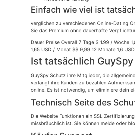
Einfach wie viel ist tatsä
verglichen zu verschiedenen Online-Dating O
Sie das Premium ohne dauerhafte Verpflichtun
Dauer Preise Overall 7 Tage $ 1.99 / Woche
1,65 USD / Monat $$ 9,99 12 Monate 1,6 USD
Ist tatsächlich GuySpy
GuySpy Schutz ihre Mitglieder, die allgemeine
verlangt ihre Kunden zu bezahlen Aufmerksam
online. Es ist notwendig, um eliminiere dein e
Technisch Seite des Schu
Die Website Funktionen ein SSL Zertifizieru
missbräuchlich ist, Sie können melde oder blo