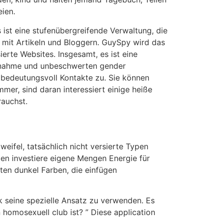
ien.
 ist eine stufenübergreifende Verwaltung, die
z mit Artikeln und Bloggern. GuySpy wird das
ierte Websites. Insgesamt, es ist eine
aufnahme und unbeschwerten gender
n bedeutungsvoll Kontakte zu. Sie können
er, sind daran interessiert einige heiße
rauchst.
eifel, tatsächlich nicht versierte Typen
len investiere eigene Mengen Energie für
ten dunkel Farben, die einfügen
k seine spezielle Ansatz zu verwenden. Es
homosexuell club ist? ” Diese application