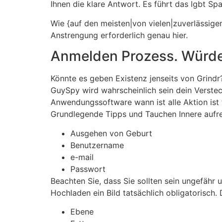
Ihnen die klare Antwort. Es führt das lgbt Sp
Wie {auf den meisten|von vielen|zuverlässige
Anstrengung erforderlich genau hier.
Anmelden Prozess. Würde 
Könnte es geben Existenz jenseits von Grindr?
GuySpy wird wahrscheinlich sein dein Verstec
Anwendungssoftware wann ist alle Aktion ist t
Grundlegende Tipps und Tauchen Innere aufr
Ausgehen von Geburt
Benutzername
e-mail
Passwort
Beachten Sie, dass Sie sollten sein ungefähr 
Hochladen ein Bild tatsächlich obligatorisch. 
Ebene