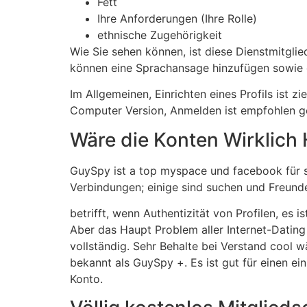
Fett
Ihre Anforderungen (Ihre Rolle)
ethnische Zugehörigkeit
Wie Sie sehen können, ist diese Dienstmitglied
können eine Sprachansage hinzufügen sowie 
Im Allgemeinen, Einrichten eines Profils ist z
Computer Version, Anmelden ist empfohlen ge
Wäre die Konten Wirklich 
GuySpy ist a top myspace und facebook für s
Verbindungen; einige sind suchen und Freunde.
betrifft, wenn Authentizität von Profilen, es i
Aber das Haupt Problem aller Internet-Dating 
vollständig. Sehr Behalte bei Verstand cool
bekannt als GuySpy +. Es ist gut für einen e
Konto.