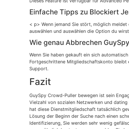
Dieses Feature ist verfügbar für Advanced Pe
Einfache Tipps zu Blockiert 
< p> Wenn jemand Sie stört, möglich meldet ei
auswählen und auswählen die Option du wirst
Wie genau Abbrechen GuySp
Wenn Sie haben gekauft ein sich automatisch
Fortgeschrittene Mitgliedschaftskonto bleibt
Support.
Fazit
GuySpy Crowd-Puller bewegen ist sein Engage
Vielzahl von sozialen Netzwerken und dating
hat diese Dienstmitgliedschaft tatsächlich g
Lösung der Beginn der Suche nach einen schw
Identifizierung, Sie werden sehr wenig gefälsc