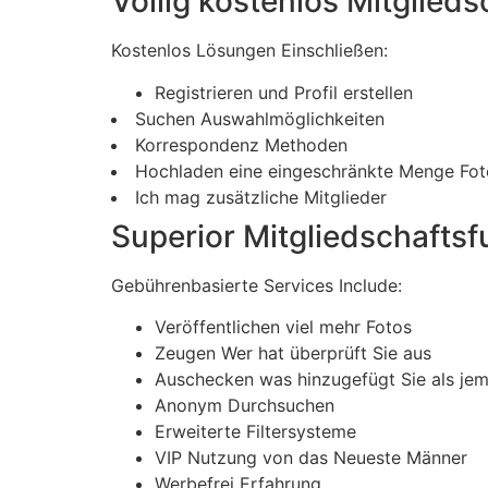
Völlig kostenlos Mitglied
Kostenlos Lösungen Einschließen:
Registrieren und Profil erstellen
Suchen Auswahlmöglichkeiten
Korrespondenz Methoden
Hochladen eine eingeschränkte Menge Fot
Ich mag zusätzliche Mitglieder
Superior Mitgliedschafts
Gebührenbasierte Services Include:
Veröffentlichen viel mehr Fotos
Zeugen Wer hat überprüft Sie aus
Auschecken was hinzugefügt Sie als je
Anonym Durchsuchen
Erweiterte Filtersysteme
VIP Nutzung von das Neueste Männer
Werbefrei Erfahrung