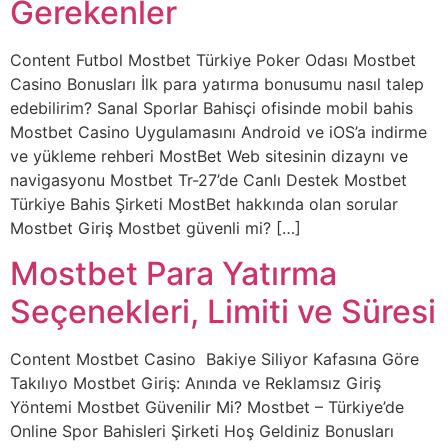
Gerekenler
Content Futbol Mostbet Türkiye Poker Odası Mostbet
Casino Bonusları İlk para yatırma bonusumu nasıl talep
edebilirim? Sanal Sporlar Bahisçi ofisinde mobil bahis
Mostbet Casino Uygulamasını Android ve iOS’a indirme
ve yükleme rehberi MostBet Web sitesinin dizaynı ve
navigasyonu Mostbet Tr-27’de Canlı Destek Mostbet
Türkiye Bahis Şirketi MostBet hakkında olan sorular
Mostbet Giriş Mostbet güvenli mi? […]
Mostbet Para Yatırma
Seçenekleri, Limiti ve Süresi
Content Mostbet Casino Bakiye Siliyor Kafasına Göre
Takılıyo Mostbet Giriş: Anında ve Reklamsız Giriş
Yöntemi Mostbet Güvenilir Mi? Mostbet – Türkiye’de
Online Spor Bahisleri Şirketi Hoş Geldiniz Bonusları